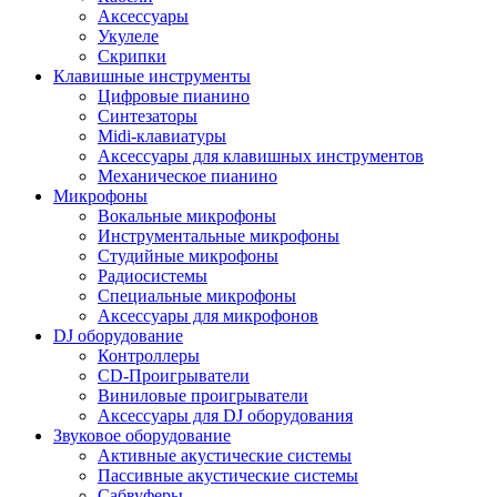
Аксессуары
Укулеле
Скрипки
Клавишные инструменты
Цифровые пианино
Синтезаторы
Midi-клавиатуры
Аксессуары для клавишных инструментов
Механическое пианино
Микрофоны
Вокальные микрофоны
Инструментальные микрофоны
Студийные микрофоны
Радиосистемы
Специальные микрофоны
Аксессуары для микрофонов
DJ оборудование
Контроллеры
CD-Проигрыватели
Виниловые проигрыватели
Аксессуары для DJ оборудования
Звуковое оборудование
Активные акустические системы
Пассивные акустические системы
Сабвуферы