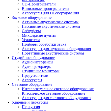
CD-Проигрыватели
Виниловые проигрыватели
Аксессуары для DJ оборудования
Звуковое оборудование
Активные акустические системы
Пассивные акустические системы
Сабвуферы
Микшерные пульты
Усилители
Приборы обработки звука
Аксессуары для звукового оборудования
Портативные акустические системы
Студийное оборудование
Аудиоинтерфейсы
Аудио-рекордеры
Студийные мониторы
Предусилители
Аксессуары
Световое оборудование
Интеллектуальное световое оборудование
Классическое световое оборудование
Аксессуары для светового оборудования
Ударные и перкуссия
Перкуссия