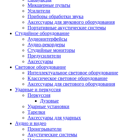
Микшерные пульты
Усилители
Приборы обработки звука
Аксессуары для звукового оборудования
Портативные акустические системы
Студийное оборудование
Аудиоинтерфейсы
Аудио-рекордеры
Студийные мониторы
Предусилители
Аксессуары
Световое оборудование
Интеллектуальное световое оборудование
Классическое световое оборудование
Аксессуары для светового оборудования
Ударные и перкуссия
Перкуссия
Духовые
Ударные установки
Тарелки
Аксессуары для ударных
Аудио и видео
Проигрыватели
Акустические системы