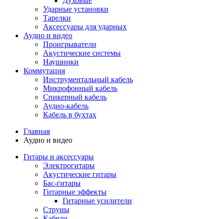
Духовые
Ударные установки
Тарелки
Аксессуары для ударных
Аудио и видео
Проигрыватели
Акустические системы
Наушники
Коммутация
Инструментальный кабель
Микрофонный кабель
Спикерный кабель
Аудио-кабель
Кабель в бухтах
Главная
Аудио и видео
Гитары и аксессуары
Электрогитары
Акустические гитары
Бас-гитары
Гитарные эффекты
Гитарные усилители
Струны
Кабели