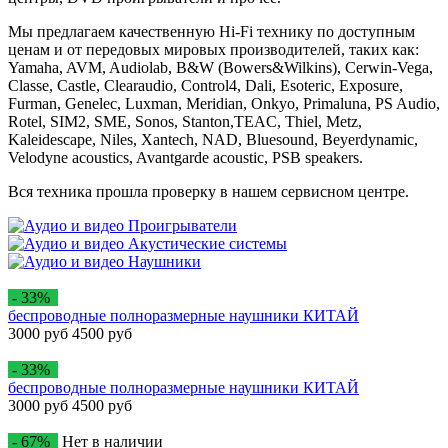
Мы предлагаем качественную Hi-Fi технику по доступным
ценам и от передовых мировых производителей, таких как:
Yamaha, AVM, Audiolab, B&W (Bowers&Wilkins), Cerwin-Vega,
Classe, Castle, Clearaudio, Control4, Dali, Esoteric, Exposure,
Furman, Genelec, Luxman, Meridian, Onkyo, Primaluna, PS Audio,
Rotel, SIM2, SME, Sonos, Stanton,TEAC, Thiel, Metz,
Kaleidescape, Niles, Xantech, NAD, Bluesound, Beyerdynamic,
Velodyne acoustics, Avantgarde acoustic, PSB speakers.
В
ся техника прошла проверку в нашем сервисном центре.
Проигрыватели
Акустические системы
Наушники
- 33%
беспроводные полноразмерные наушники КИТАЙ
3000 руб
4500 руб
- 33%
беспроводные полноразмерные наушники КИТАЙ
3000 руб
4500 руб
- 67%
Нет в наличии