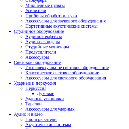
Сабвуферы
Микшерные пульты
Усилители
Приборы обработки звука
Аксессуары для звукового оборудования
Портативные акустические системы
Студийное оборудование
Аудиоинтерфейсы
Аудио-рекордеры
Студийные мониторы
Предусилители
Аксессуары
Световое оборудование
Интеллектуальное световое оборудование
Классическое световое оборудование
Аксессуары для светового оборудования
Ударные и перкуссия
Перкуссия
Духовые
Ударные установки
Тарелки
Аксессуары для ударных
Аудио и видео
Проигрыватели
Акустические системы