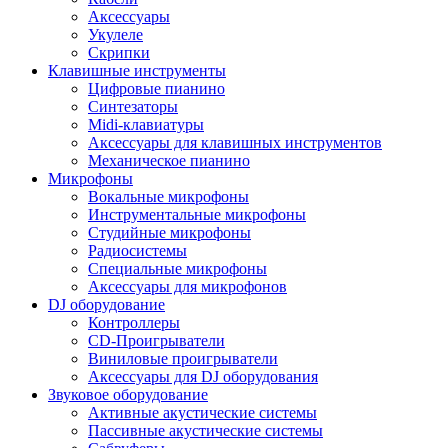
Аксессуары
Укулеле
Скрипки
Клавишные инструменты
Цифровые пианино
Синтезаторы
Midi-клавиатуры
Аксессуары для клавишных инструментов
Механическое пианино
Микрофоны
Вокальные микрофоны
Инструментальные микрофоны
Студийные микрофоны
Радиосистемы
Специальные микрофоны
Аксессуары для микрофонов
DJ оборудование
Контроллеры
CD-Проигрыватели
Виниловые проигрыватели
Аксессуары для DJ оборудования
Звуковое оборудование
Активные акустические системы
Пассивные акустические системы