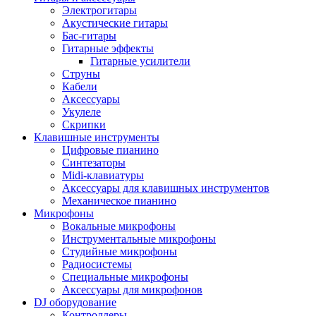
Электрогитары
Акустические гитары
Бас-гитары
Гитарные эффекты
Гитарные усилители
Струны
Кабели
Аксессуары
Укулеле
Скрипки
Клавишные инструменты
Цифровые пианино
Синтезаторы
Midi-клавиатуры
Аксессуары для клавишных инструментов
Механическое пианино
Микрофоны
Вокальные микрофоны
Инструментальные микрофоны
Студийные микрофоны
Радиосистемы
Специальные микрофоны
Аксессуары для микрофонов
DJ оборудование
Контроллеры