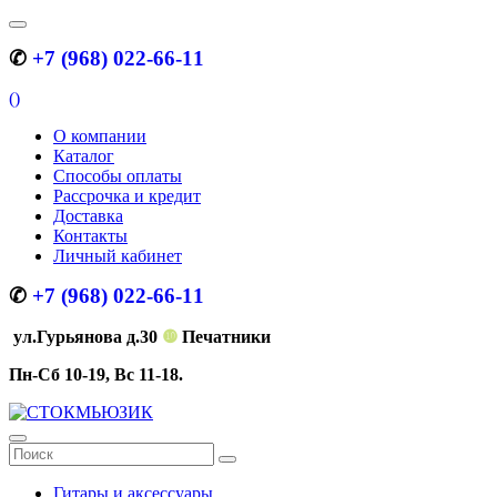
✆
+7 (968) 022-66-11
(
)
О компании
Каталог
Способы оплаты
Рассрочка и кредит
Доставка
Контакты
Личный кабинет
✆
+7 (968) 022-66-11
ул.Гурьянова д.30
❿
Печатники
Пн-Сб 10-19, Вс 11-18.
Гитары и аксессуары