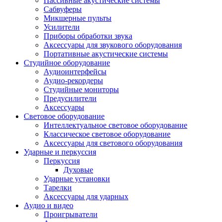
Пассивные акустические системы
Сабвуферы
Микшерные пульты
Усилители
Приборы обработки звука
Аксессуары для звукового оборудования
Портативные акустические системы
Студийное оборудование
Аудиоинтерфейсы
Аудио-рекордеры
Студийные мониторы
Предусилители
Аксессуары
Световое оборудование
Интеллектуальное световое оборудование
Классическое световое оборудование
Аксессуары для светового оборудования
Ударные и перкуссия
Перкуссия
Духовые
Ударные установки
Тарелки
Аксессуары для ударных
Аудио и видео
Проигрыватели