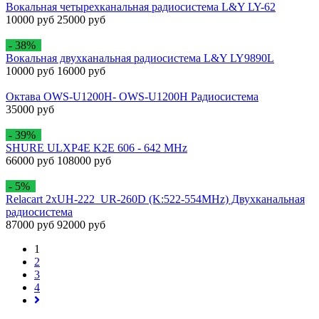
Вокальная четырехканальная радиосистема L&Y LY-62
10000 руб
25000 руб
- 38%
Вокальная двухканальная радиосистема L&Y LY9890L
10000 руб
16000 руб
Октава OWS-U1200H- OWS-U1200H Радиосистема
35000 руб
- 39%
SHURE ULXP4E K2E 606 - 642 MHz
66000 руб
108000 руб
- 5%
Relacart 2xUH-222_UR-260D (K:522-554MHz) Двухканальная
радиосистема
87000 руб
92000 руб
1
2
3
4