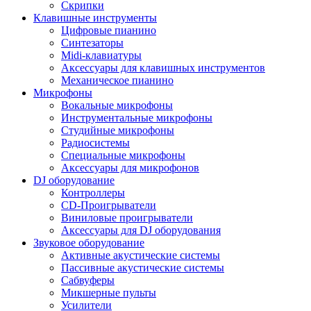
Скрипки
Клавишные инструменты
Цифровые пианино
Синтезаторы
Midi-клавиатуры
Аксессуары для клавишных инструментов
Механическое пианино
Микрофоны
Вокальные микрофоны
Инструментальные микрофоны
Студийные микрофоны
Радиосистемы
Специальные микрофоны
Аксессуары для микрофонов
DJ оборудование
Контроллеры
CD-Проигрыватели
Виниловые проигрыватели
Аксессуары для DJ оборудования
Звуковое оборудование
Активные акустические системы
Пассивные акустические системы
Сабвуферы
Микшерные пульты
Усилители