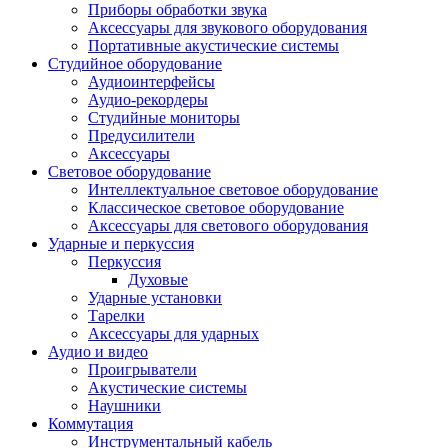
Приборы обработки звука
Аксессуары для звукового оборудования
Портативные акустические системы
Студийное оборудование
Аудиоинтерфейсы
Аудио-рекордеры
Студийные мониторы
Предусилители
Аксессуары
Световое оборудование
Интеллектуальное световое оборудование
Классическое световое оборудование
Аксессуары для светового оборудования
Ударные и перкуссия
Перкуссия
Духовые
Ударные установки
Тарелки
Аксессуары для ударных
Аудио и видео
Проигрыватели
Акустические системы
Наушники
Коммутация
Инструментальный кабель