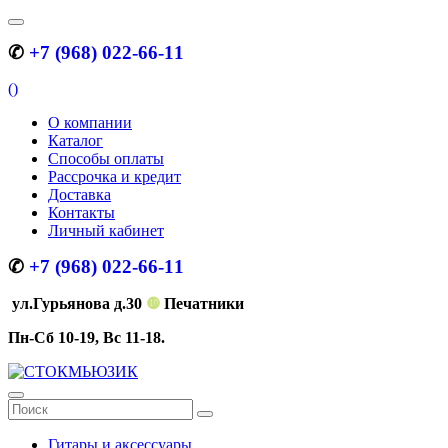
✆
+7 (968) 022-66-11
(
)
О компании
Каталог
Способы оплаты
Рассрочка и кредит
Доставка
Контакты
Личный кабинет
✆
+7 (968) 022-66-11
ул.Гурьянова д.30
❿
Печатники
Пн-Сб 10-19, Вс 11-18.
Гитары и аксессуары