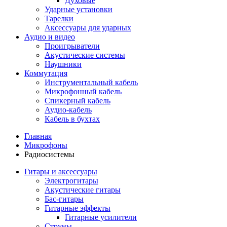
Духовые
Ударные установки
Тарелки
Аксессуары для ударных
Аудио и видео
Проигрыватели
Акустические системы
Наушники
Коммутация
Инструментальный кабель
Микрофонный кабель
Спикерный кабель
Аудио-кабель
Кабель в бухтах
Главная
Микрофоны
Радиосистемы
Гитары и аксессуары
Электрогитары
Акустические гитары
Бас-гитары
Гитарные эффекты
Гитарные усилители
Струны