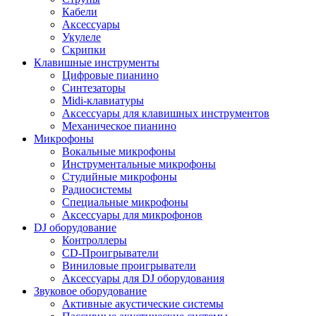
Кабели
Аксессуары
Укулеле
Скрипки
Клавишные инструменты
Цифровые пианино
Синтезаторы
Midi-клавиатуры
Аксессуары для клавишных инструментов
Механическое пианино
Микрофоны
Вокальные микрофоны
Инструментальные микрофоны
Студийные микрофоны
Радиосистемы
Специальные микрофоны
Аксессуары для микрофонов
DJ оборудование
Контроллеры
CD-Проигрыватели
Виниловые проигрыватели
Аксессуары для DJ оборудования
Звуковое оборудование
Активные акустические системы