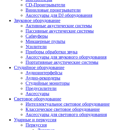
CD-Проигрыватели
Виниловые проигрыватели
Аксессуары для DJ оборудования
Звуковое оборудование
Активные акустические системы
Пассивные акустические системы
Сабвуферы
Микшерные пульты
Усилители
Приборы обработки звука
Аксессуары для звукового оборудования
Портативные акустические системы
Студийное оборудование
Аудиоинтерфейсы
Аудио-рекордеры
Студийные мониторы
Предусилители
Аксессуары
Световое оборудование
Интеллектуальное световое оборудование
Классическое световое оборудование
Аксессуары для светового оборудования
Ударные и перкуссия
Перкуссия