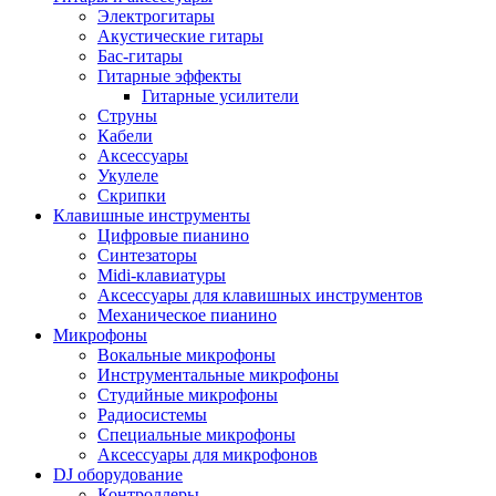
Электрогитары
Акустические гитары
Бас-гитары
Гитарные эффекты
Гитарные усилители
Струны
Кабели
Аксессуары
Укулеле
Скрипки
Клавишные инструменты
Цифровые пианино
Синтезаторы
Midi-клавиатуры
Аксессуары для клавишных инструментов
Механическое пианино
Микрофоны
Вокальные микрофоны
Инструментальные микрофоны
Студийные микрофоны
Радиосистемы
Специальные микрофоны
Аксессуары для микрофонов
DJ оборудование
Контроллеры