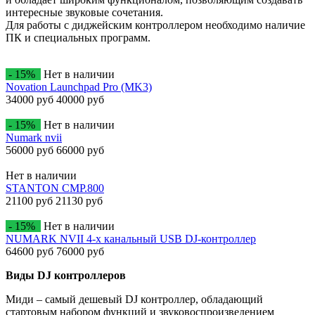
интересные звуковые сочетания.
Для работы с диджейским контроллером необходимо наличие
ПК и специальных программ.
- 15%
Нет в наличии
Novation Launchpad Pro (MK3)
34000 руб
40000 руб
- 15%
Нет в наличии
Numark nvii
56000 руб
66000 руб
Нет в наличии
STANTON CMP.800
21100 руб
21130 руб
- 15%
Нет в наличии
NUMARK NVII 4-х канальный USB DJ-контроллер
64600 руб
76000 руб
Виды DJ контроллеров
Миди – самый дешевый DJ контроллер, обладающий
стартовым набором функций и звуковоспроизведением