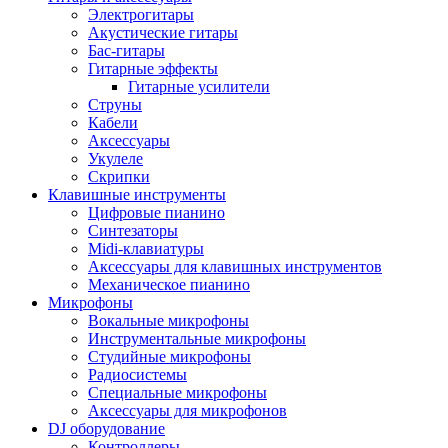
Электрогитары
Акустические гитары
Бас-гитары
Гитарные эффекты
Гитарные усилители
Струны
Кабели
Аксессуары
Укулеле
Скрипки
Клавишные инструменты
Цифровые пианино
Синтезаторы
Midi-клавиатуры
Аксессуары для клавишных инструментов
Механическое пианино
Микрофоны
Вокальные микрофоны
Инструментальные микрофоны
Студийные микрофоны
Радиосистемы
Специальные микрофоны
Аксессуары для микрофонов
DJ оборудование
Контроллеры