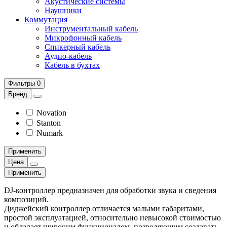
Акустические системы
Наушники
Коммутация
Инструментальный кабель
Микрофонный кабель
Спикерный кабель
Аудио-кабель
Кабель в бухтах
Фильтры
0
Бренд
Novation
Stanton
Numark
Применить
Цена
Применить
DJ-контроллер предназначен для обработки звука и сведения
композиций.
Диджейский контроллер отличается малыми габаритами,
простой эксплуатацией, относительно невысокой стоимостью
и обладает широким функционалом, позволяющим создавать