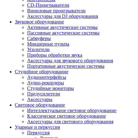
CD-Проигрыватели
Виниловые проигрыватели
Аксессуары для DJ оборудования
Звуковое оборудование
Активные акустические системы
Пассивные акустические системы
Сабвуферы
Микшерные пульты
Усилители
Приборы обработки звука
Аксессуары для звукового оборудования
Портативные акустические системы
Студийное оборудование
Аудиоинтерфейсы
Аудио-рекордеры
Студийные мониторы
Предусилители
Аксессуары
Световое оборудование
Интеллектуальное световое оборудование
Классическое световое оборудование
Аксессуары для светового оборудования
Ударные и перкуссия
Перкуссия