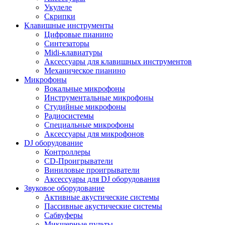
Укулеле
Скрипки
Клавишные инструменты
Цифровые пианино
Синтезаторы
Midi-клавиатуры
Аксессуары для клавишных инструментов
Механическое пианино
Микрофоны
Вокальные микрофоны
Инструментальные микрофоны
Студийные микрофоны
Радиосистемы
Специальные микрофоны
Аксессуары для микрофонов
DJ оборудование
Контроллеры
CD-Проигрыватели
Виниловые проигрыватели
Аксессуары для DJ оборудования
Звуковое оборудование
Активные акустические системы
Пассивные акустические системы
Сабвуферы
Микшерные пульты