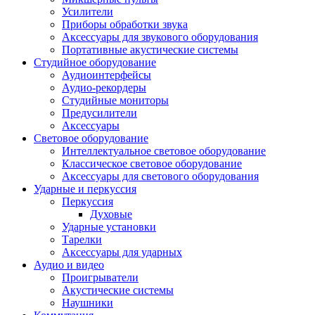
Усилители
Приборы обработки звука
Аксессуары для звукового оборудования
Портативные акустические системы
Студийное оборудование
Аудиоинтерфейсы
Аудио-рекордеры
Студийные мониторы
Предусилители
Аксессуары
Световое оборудование
Интеллектуальное световое оборудование
Классическое световое оборудование
Аксессуары для светового оборудования
Ударные и перкуссия
Перкуссия
Духовые
Ударные установки
Тарелки
Аксессуары для ударных
Аудио и видео
Проигрыватели
Акустические системы
Наушники