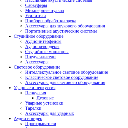
Пассивные акустические системы
Сабвуферы
Микшерные пульты
Усилители
Приборы обработки звука
Аксессуары для звукового оборудования
Портативные акустические системы
Студийное оборудование
Аудиоинтерфейсы
Аудио-рекордеры
Студийные мониторы
Предусилители
Аксессуары
Световое оборудование
Интеллектуальное световое оборудование
Классическое световое оборудование
Аксессуары для светового оборудования
Ударные и перкуссия
Перкуссия
Духовые
Ударные установки
Тарелки
Аксессуары для ударных
Аудио и видео
Проигрыватели