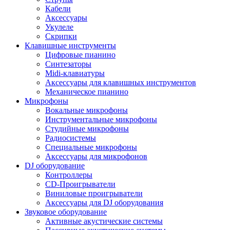
Кабели
Аксессуары
Укулеле
Скрипки
Клавишные инструменты
Цифровые пианино
Синтезаторы
Midi-клавиатуры
Аксессуары для клавишных инструментов
Механическое пианино
Микрофоны
Вокальные микрофоны
Инструментальные микрофоны
Студийные микрофоны
Радиосистемы
Специальные микрофоны
Аксессуары для микрофонов
DJ оборудование
Контроллеры
CD-Проигрыватели
Виниловые проигрыватели
Аксессуары для DJ оборудования
Звуковое оборудование
Активные акустические системы