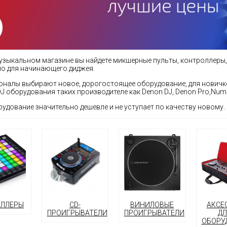
узыкальном магазине вы найдете микшерные пульты, контроллеры, 
о для начинающего диджея.
налы выбирают новое, дорогостоящее оборудование, для новичк
J оборудования таких производителе как Denon DJ, Denon Pro,Numark
рудование значительно дешевле и не уступает по качеству новому.
ЛЛЕРЫ
CD-
ВИНИЛОВЫЕ
АКСЕ
ПРОИГРЫВАТЕЛИ
ПРОИГРЫВАТЕЛИ
ДЛ
ОБОРУ