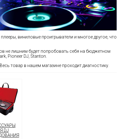
плееры, виниловые проигрыватели и многое другое, что
ов не лишним будет попробовать себя на бюджетном
, Pioneеr DJ, Stanton.
 Весь товар в нашем магазине проходит диагностику.
ССУАРЫ
Я DJ
ДОВАНИЯ