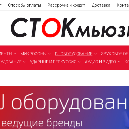
г
Способы оплаты
Рассрочка и кредит
Доставка
Конта
МЕНТЫ
МИКРОФОНЫ
DJ ОБОРУДОВАНИЕ
ЗВУКОВОЕ О
РУДОВАНИЕ
УДАРНЫЕ И ПЕРКУССИЯ
АУДИО И ВИДЕО
К