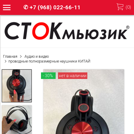
✆
+7 (968) 022-66-11
(
0
)
Главная
Аудио и видео
проводные полноразмерные наушники КИТАЙ
- 30%
нет в наличии