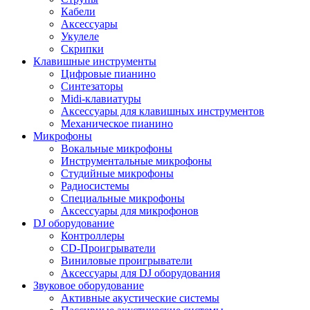
Кабели
Аксессуары
Укулеле
Скрипки
Клавишные инструменты
Цифровые пианино
Синтезаторы
Midi-клавиатуры
Аксессуары для клавишных инструментов
Механическое пианино
Микрофоны
Вокальные микрофоны
Инструментальные микрофоны
Студийные микрофоны
Радиосистемы
Специальные микрофоны
Аксессуары для микрофонов
DJ оборудование
Контроллеры
CD-Проигрыватели
Виниловые проигрыватели
Аксессуары для DJ оборудования
Звуковое оборудование
Активные акустические системы