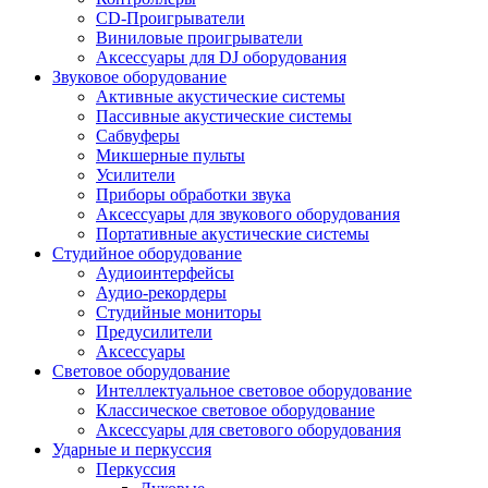
CD-Проигрыватели
Виниловые проигрыватели
Аксессуары для DJ оборудования
Звуковое оборудование
Активные акустические системы
Пассивные акустические системы
Сабвуферы
Микшерные пульты
Усилители
Приборы обработки звука
Аксессуары для звукового оборудования
Портативные акустические системы
Студийное оборудование
Аудиоинтерфейсы
Аудио-рекордеры
Студийные мониторы
Предусилители
Аксессуары
Световое оборудование
Интеллектуальное световое оборудование
Классическое световое оборудование
Аксессуары для светового оборудования
Ударные и перкуссия
Перкуссия