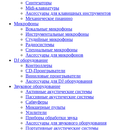
Синтезаторы
Midi-клавиатуры
Аксессуары для клавишных инструментов
Механическое пианино
Микрофоны
Вокальные микрофоны
Инструментальные микрофоны
Студийные микрофоны
Радиосистемы
Специальные микрофоны
Аксессуары для микрофонов
DJ оборудование
Контроллеры
CD-Проигрыватели
Виниловые проигрыватели
Аксессуары для DJ оборудования
Звуковое оборудование
Активные акустические системы
Пассивные акустические системы
Сабвуферы
Микшерные пульты
Усилители
Приборы обработки звука
Аксессуары для звукового оборудования
Портативные акустические системы