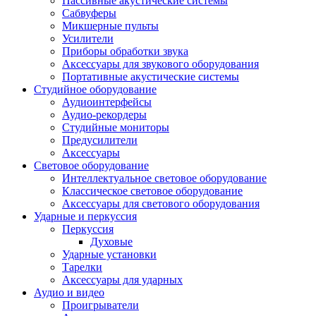
Пассивные акустические системы
Сабвуферы
Микшерные пульты
Усилители
Приборы обработки звука
Аксессуары для звукового оборудования
Портативные акустические системы
Студийное оборудование
Аудиоинтерфейсы
Аудио-рекордеры
Студийные мониторы
Предусилители
Аксессуары
Световое оборудование
Интеллектуальное световое оборудование
Классическое световое оборудование
Аксессуары для светового оборудования
Ударные и перкуссия
Перкуссия
Духовые
Ударные установки
Тарелки
Аксессуары для ударных
Аудио и видео
Проигрыватели