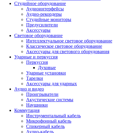
Студийное оборудование
Аудиоинтерфейсы
Аудио-рекордеры
Студийные мониторы
Предусилители
Аксессуары
Световое оборудование
Интеллектуальное световое оборудование
Классическое световое оборудование
Аксессуары для светового оборудования
Ударные и перкуссия
Перкуссия
Духовые
Ударные установки
Тарелки
Аксессуары для ударных
Аудио и видео
Проигрыватели
Акустические системы
Наушники
Коммутация
Инструментальный кабель
Микрофонный кабель
Спикерный кабель
Аудио-кабель