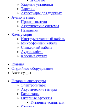
Духовые
Ударные установки
Тарелки
Аксессуары для ударных
Аудио и видео
Проигрыватели
Акустические системы
Наушники
Коммутация
Инструментальный кабель
Микрофонный кабель
Спикерный кабель
Аудио-кабель
Кабель в бухтах
Главная
Студийное оборудование
Аксессуары
Гитары и аксессуары
Электрогитары
Акустические гитары
Бас-гитары
Гитарные эффекты
Гитарные усилители
Струны