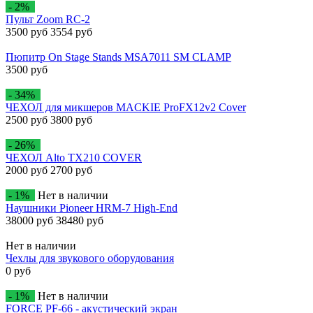
- 2%
Пульт Zoom RC-2
3500 руб
3554 руб
Пюпитр On Stage Stands MSA7011 SM CLAMP
3500 руб
- 34%
ЧЕХОЛ для микшеров MACKIE ProFX12v2 Cover
2500 руб
3800 руб
- 26%
ЧЕХОЛ Alto TX210 COVER
2000 руб
2700 руб
- 1%
Нет в наличии
Наушники Pioneer HRM-7 High-End
38000 руб
38480 руб
Нет в наличии
Чехлы для звукового оборудования
0 руб
- 1%
Нет в наличии
FORCE PF-66 - акустический экран