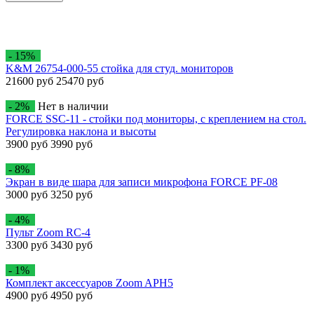
- 15%
K&M 26754-000-55 стойка для студ. мониторов
21600 руб
25470 руб
- 2%
Нет в наличии
FORCE SSC-11 - стойки под мониторы, с креплением на стол.
Регулировка наклона и высоты
3900 руб
3990 руб
- 8%
Экран в виде шара для записи микрофона FORCE PF-08
3000 руб
3250 руб
- 4%
Пульт Zoom RC-4
3300 руб
3430 руб
- 1%
Комплект аксессуаров Zoom APH5
4900 руб
4950 руб