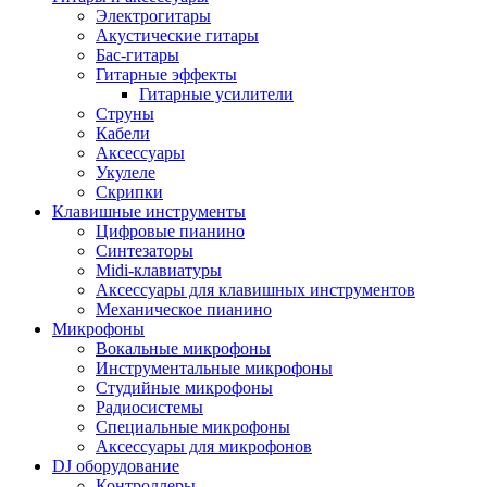
Электрогитары
Акустические гитары
Бас-гитары
Гитарные эффекты
Гитарные усилители
Струны
Кабели
Аксессуары
Укулеле
Скрипки
Клавишные инструменты
Цифровые пианино
Синтезаторы
Midi-клавиатуры
Аксессуары для клавишных инструментов
Механическое пианино
Микрофоны
Вокальные микрофоны
Инструментальные микрофоны
Студийные микрофоны
Радиосистемы
Специальные микрофоны
Аксессуары для микрофонов
DJ оборудование
Контроллеры