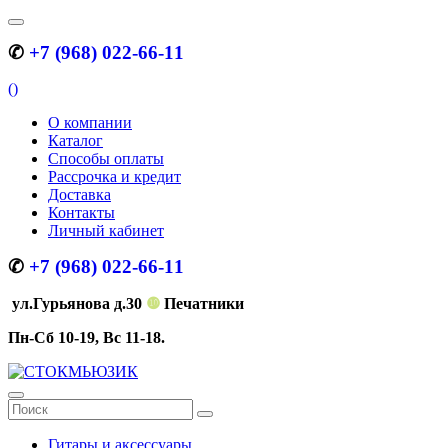
✆
+7 (968) 022-66-11
(
)
О компании
Каталог
Способы оплаты
Рассрочка и кредит
Доставка
Контакты
Личный кабинет
✆
+7 (968) 022-66-11
ул.Гурьянова д.30
❿
Печатники
Пн-Сб 10-19, Вс 11-18.
Гитары и аксессуары