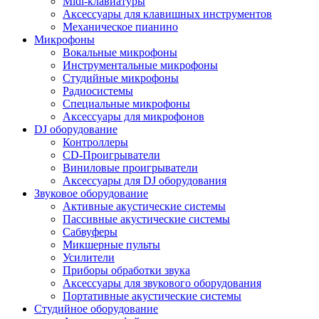
Midi-клавиатуры
Аксессуары для клавишных инструментов
Механическое пианино
Микрофоны
Вокальные микрофоны
Инструментальные микрофоны
Студийные микрофоны
Радиосистемы
Специальные микрофоны
Аксессуары для микрофонов
DJ оборудование
Контроллеры
CD-Проигрыватели
Виниловые проигрыватели
Аксессуары для DJ оборудования
Звуковое оборудование
Активные акустические системы
Пассивные акустические системы
Сабвуферы
Микшерные пульты
Усилители
Приборы обработки звука
Аксессуары для звукового оборудования
Портативные акустические системы
Студийное оборудование