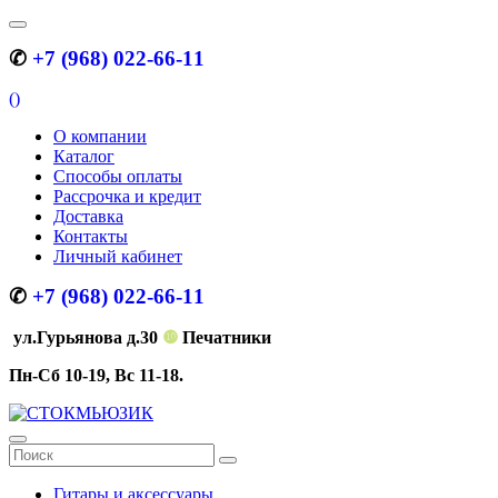
✆
+7 (968) 022-66-11
(
)
О компании
Каталог
Способы оплаты
Рассрочка и кредит
Доставка
Контакты
Личный кабинет
✆
+7 (968) 022-66-11
ул.Гурьянова д.30
❿
Печатники
Пн-Сб 10-19, Вс 11-18.
Гитары и аксессуары