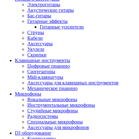
Электрогитары
Акустические гитары
Бас-гитары
Гитарные эффекты
Гитарные усилители
Струны
Кабели
Аксессуары
Укулеле
Скрипки
Клавишные инструменты
Цифровые пианино
Синтезаторы
Midi-клавиатуры
Аксессуары для клавишных инструментов
Механическое пианино
Микрофоны
Вокальные микрофоны
Инструментальные микрофоны
Студийные микрофоны
Радиосистемы
Специальные микрофоны
Аксессуары для микрофонов
DJ оборудование
Контроллеры