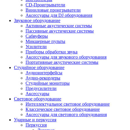
CD-Проигрыватели
Виниловые проигрыватели
Аксессуары для DJ оборудования
Звуковое оборудование
Активные акустические системы
Пассивные акустические системы
Сабвуферы
Микшерные пульты
Усилители
Приборы обработки звука
Аксессуары для звукового оборудования
Портативные акустические системы
Студийное оборудование
Аудиоинтерфейсы
Аудио-рекордеры
Студийные мониторы
Предусилители
Аксессуары
Световое оборудование
Интеллектуальное световое оборудование
Классическое световое оборудование
Аксессуары для светового оборудования
Ударные и перкуссия
Перкуссия