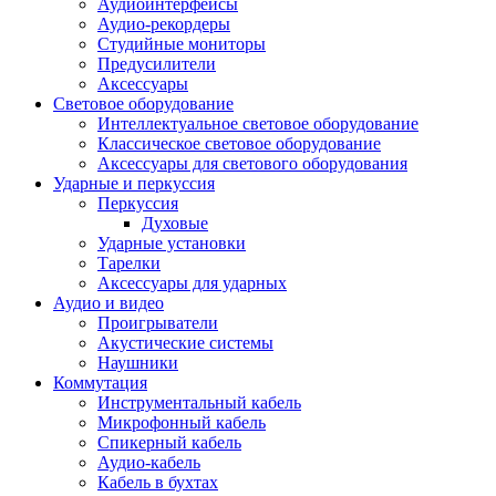
Аудиоинтерфейсы
Аудио-рекордеры
Студийные мониторы
Предусилители
Аксессуары
Световое оборудование
Интеллектуальное световое оборудование
Классическое световое оборудование
Аксессуары для светового оборудования
Ударные и перкуссия
Перкуссия
Духовые
Ударные установки
Тарелки
Аксессуары для ударных
Аудио и видео
Проигрыватели
Акустические системы
Наушники
Коммутация
Инструментальный кабель
Микрофонный кабель
Спикерный кабель
Аудио-кабель
Кабель в бухтах