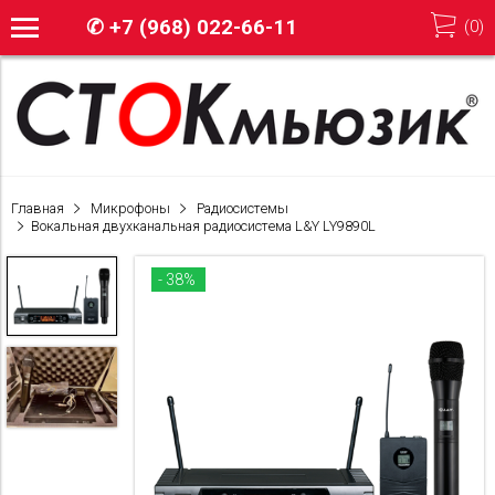
✆
+7 (968) 022-66-11
(
0
)
Главная
Микрофоны
Радиосистемы
Вокальная двухканальная радиосистема L&Y LY9890L
- 38%