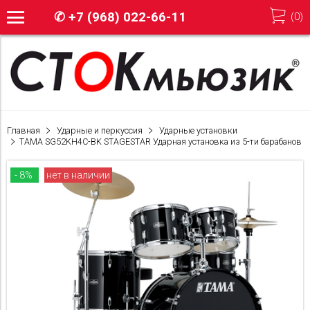
✆
+7 (968) 022-66-11
(
0
)
Главная
Ударные и перкуссия
Ударные установки
TAMA SG52KH4C-BK STAGESTAR Ударная установка из 5-ти барабанов
- 8%
нет в наличии