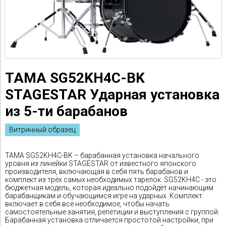
TAMA SG52KH4C-BK
STAGESTAR Ударная установка
из 5-ти барабанов
Витринный образец
TAMA SG52KH4C-BK – барабанная установка начального
уровня из линейки STAGESTAR от известного японского
производителя, включающая в себя пять барабанов и
комплект из трёх самых необходимых тарелок. SG52KH4C - это
бюджетная модель, которая идеально подойдёт начинающим
барабанщикам и обучающимся игре на ударных. Комплект
включает в себя всё необходимое, чтобы начать
самостоятельные занятия, репетиции и выступления с группой.
Барабанная установка отличается простотой настройки, при