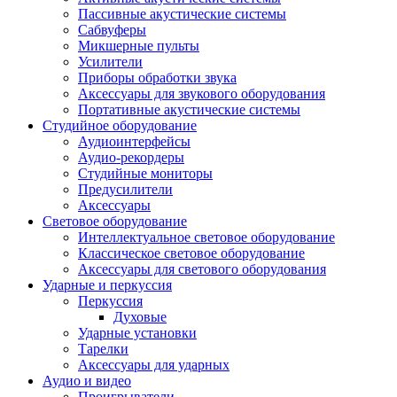
Пассивные акустические системы
Сабвуферы
Микшерные пульты
Усилители
Приборы обработки звука
Аксессуары для звукового оборудования
Портативные акустические системы
Студийное оборудование
Аудиоинтерфейсы
Аудио-рекордеры
Студийные мониторы
Предусилители
Аксессуары
Световое оборудование
Интеллектуальное световое оборудование
Классическое световое оборудование
Аксессуары для светового оборудования
Ударные и перкуссия
Перкуссия
Духовые
Ударные установки
Тарелки
Аксессуары для ударных
Аудио и видео
Проигрыватели