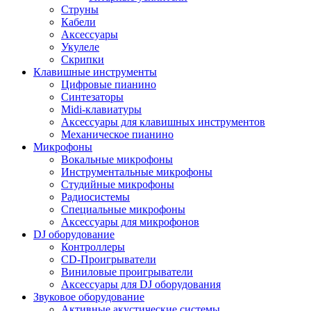
Струны
Кабели
Аксессуары
Укулеле
Скрипки
Клавишные инструменты
Цифровые пианино
Синтезаторы
Midi-клавиатуры
Аксессуары для клавишных инструментов
Механическое пианино
Микрофоны
Вокальные микрофоны
Инструментальные микрофоны
Студийные микрофоны
Радиосистемы
Специальные микрофоны
Аксессуары для микрофонов
DJ оборудование
Контроллеры
CD-Проигрыватели
Виниловые проигрыватели
Аксессуары для DJ оборудования
Звуковое оборудование
Активные акустические системы