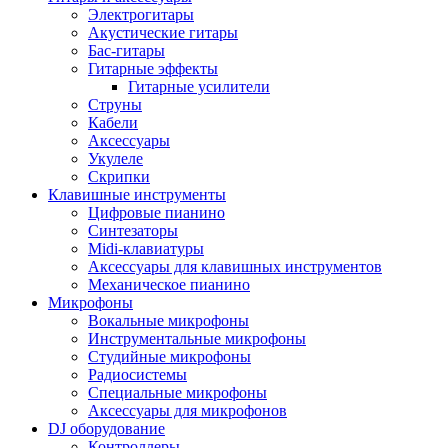
Электрогитары
Акустические гитары
Бас-гитары
Гитарные эффекты
Гитарные усилители
Струны
Кабели
Аксессуары
Укулеле
Скрипки
Клавишные инструменты
Цифровые пианино
Синтезаторы
Midi-клавиатуры
Аксессуары для клавишных инструментов
Механическое пианино
Микрофоны
Вокальные микрофоны
Инструментальные микрофоны
Студийные микрофоны
Радиосистемы
Специальные микрофоны
Аксессуары для микрофонов
DJ оборудование
Контроллеры