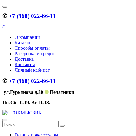
✆
+7 (968) 022-66-11
(
)
О компании
Каталог
Способы оплаты
Рассрочка и кредит
Доставка
Контакты
Личный кабинет
✆
+7 (968) 022-66-11
ул.Гурьянова д.30
❿
Печатники
Пн-Сб 10-19, Вс 11-18.
Гитары и аксессуары