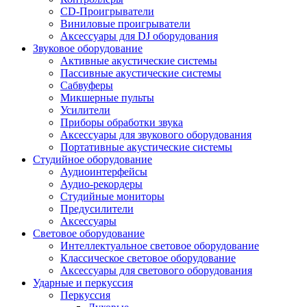
CD-Проигрыватели
Виниловые проигрыватели
Аксессуары для DJ оборудования
Звуковое оборудование
Активные акустические системы
Пассивные акустические системы
Сабвуферы
Микшерные пульты
Усилители
Приборы обработки звука
Аксессуары для звукового оборудования
Портативные акустические системы
Студийное оборудование
Аудиоинтерфейсы
Аудио-рекордеры
Студийные мониторы
Предусилители
Аксессуары
Световое оборудование
Интеллектуальное световое оборудование
Классическое световое оборудование
Аксессуары для светового оборудования
Ударные и перкуссия
Перкуссия