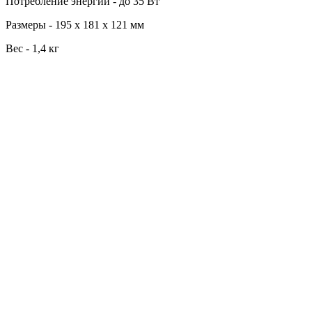
Потребление энергии - до 35 Вт
Размеры - 195 х 181 х 121 мм
Вес - 1,4 кг