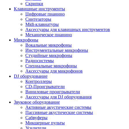
Скрипки
Клавишные инструменты
Цифровые пианино
Синтезаторы
Midi-клавиатуры
Аксессуары для клавишных инструментов
Механическое пианино
Микрофоны
Вокальные микрофоны
Инструментальные микрофоны
Студийные микрофоны
Радиосистемы
Специальные микрофоны
Аксессуары для микрофонов
DJ оборудование
Контроллеры
CD-Проигрыватели
Виниловые проигрыватели
Аксессуары для DJ оборудования
Звуковое оборудование
Активные акустические системы
Пассивные акустические системы
Сабвуферы
Микшерные пульты
Усилители