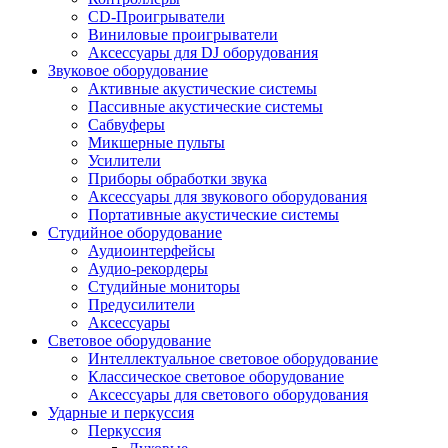
CD-Проигрыватели
Виниловые проигрыватели
Аксессуары для DJ оборудования
Звуковое оборудование
Активные акустические системы
Пассивные акустические системы
Сабвуферы
Микшерные пульты
Усилители
Приборы обработки звука
Аксессуары для звукового оборудования
Портативные акустические системы
Студийное оборудование
Аудиоинтерфейсы
Аудио-рекордеры
Студийные мониторы
Предусилители
Аксессуары
Световое оборудование
Интеллектуальное световое оборудование
Классическое световое оборудование
Аксессуары для светового оборудования
Ударные и перкуссия
Перкуссия