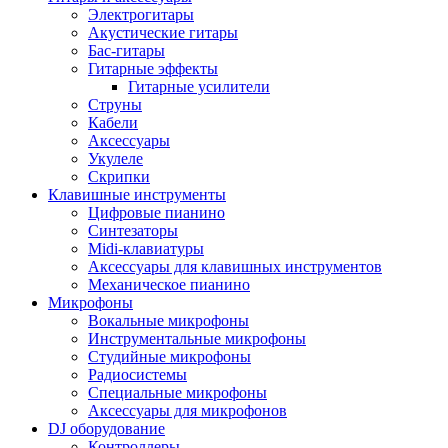
Электрогитары
Акустические гитары
Бас-гитары
Гитарные эффекты
Гитарные усилители
Струны
Кабели
Аксессуары
Укулеле
Скрипки
Клавишные инструменты
Цифровые пианино
Синтезаторы
Midi-клавиатуры
Аксессуары для клавишных инструментов
Механическое пианино
Микрофоны
Вокальные микрофоны
Инструментальные микрофоны
Студийные микрофоны
Радиосистемы
Специальные микрофоны
Аксессуары для микрофонов
DJ оборудование
Контроллеры