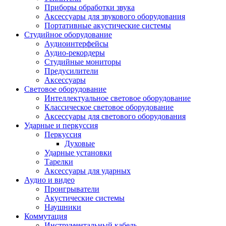
Приборы обработки звука
Аксессуары для звукового оборудования
Портативные акустические системы
Студийное оборудование
Аудиоинтерфейсы
Аудио-рекордеры
Студийные мониторы
Предусилители
Аксессуары
Световое оборудование
Интеллектуальное световое оборудование
Классическое световое оборудование
Аксессуары для светового оборудования
Ударные и перкуссия
Перкуссия
Духовые
Ударные установки
Тарелки
Аксессуары для ударных
Аудио и видео
Проигрыватели
Акустические системы
Наушники
Коммутация
Инструментальный кабель