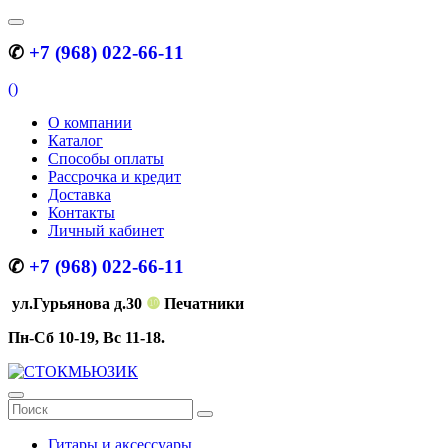
✆
+7 (968) 022-66-11
(
)
О компании
Каталог
Способы оплаты
Рассрочка и кредит
Доставка
Контакты
Личный кабинет
✆
+7 (968) 022-66-11
ул.Гурьянова д.30
❿
Печатники
Пн-Сб 10-19, Вс 11-18.
Гитары и аксессуары