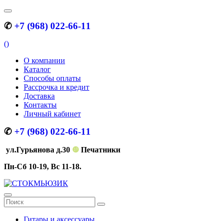
✆
+7 (968) 022-66-11
(
)
О компании
Каталог
Способы оплаты
Рассрочка и кредит
Доставка
Контакты
Личный кабинет
✆
+7 (968) 022-66-11
ул.Гурьянова д.30
❿
Печатники
Пн-Сб 10-19, Вс 11-18.
Гитары и аксессуары