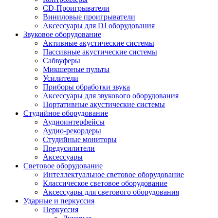
CD-Проигрыватели
Виниловые проигрыватели
Аксессуары для DJ оборудования
Звуковое оборудование
Активные акустические системы
Пассивные акустические системы
Сабвуферы
Микшерные пульты
Усилители
Приборы обработки звука
Аксессуары для звукового оборудования
Портативные акустические системы
Студийное оборудование
Аудиоинтерфейсы
Аудио-рекордеры
Студийные мониторы
Предусилители
Аксессуары
Световое оборудование
Интеллектуальное световое оборудование
Классическое световое оборудование
Аксессуары для светового оборудования
Ударные и перкуссия
Перкуссия