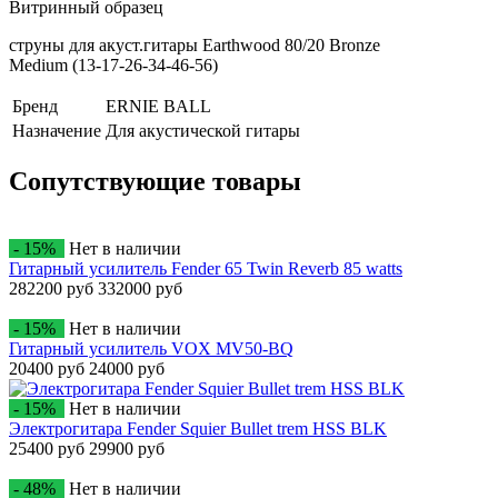
Витринный образец
струны для акуст.гитары Earthwood 80/20 Bronze
Medium (13-17-26-34-46-56)
Бренд
ERNIE BALL
Назначение
Для акустической гитары
Сопутствующие товары
- 15%
Нет в наличии
Гитарный усилитель Fender 65 Twin Reverb 85 watts
282200 руб
332000 руб
- 15%
Нет в наличии
Гитарный усилитель VOX MV50-BQ
20400 руб
24000 руб
- 15%
Нет в наличии
Электрогитара Fender Squier Bullet trem HSS BLK
25400 руб
29900 руб
- 48%
Нет в наличии