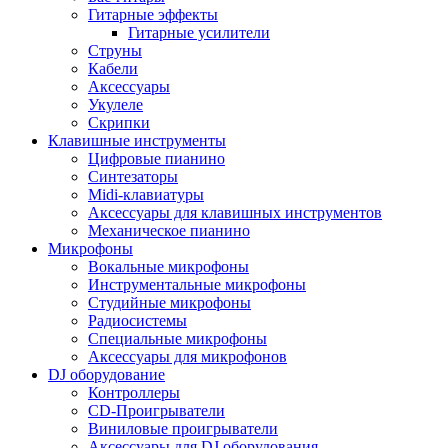
Гитарные эффекты
Гитарные усилители
Струны
Кабели
Аксессуары
Укулеле
Скрипки
Клавишные инструменты
Цифровые пианино
Синтезаторы
Midi-клавиатуры
Аксессуары для клавишных инструментов
Механическое пианино
Микрофоны
Вокальные микрофоны
Инструментальные микрофоны
Студийные микрофоны
Радиосистемы
Специальные микрофоны
Аксессуары для микрофонов
DJ оборудование
Контроллеры
CD-Проигрыватели
Виниловые проигрыватели
Аксессуары для DJ оборудования