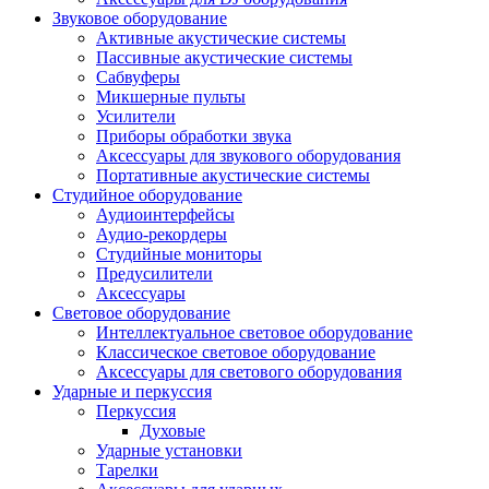
Звуковое оборудование
Активные акустические системы
Пассивные акустические системы
Сабвуферы
Микшерные пульты
Усилители
Приборы обработки звука
Аксессуары для звукового оборудования
Портативные акустические системы
Студийное оборудование
Аудиоинтерфейсы
Аудио-рекордеры
Студийные мониторы
Предусилители
Аксессуары
Световое оборудование
Интеллектуальное световое оборудование
Классическое световое оборудование
Аксессуары для светового оборудования
Ударные и перкуссия
Перкуссия
Духовые
Ударные установки
Тарелки