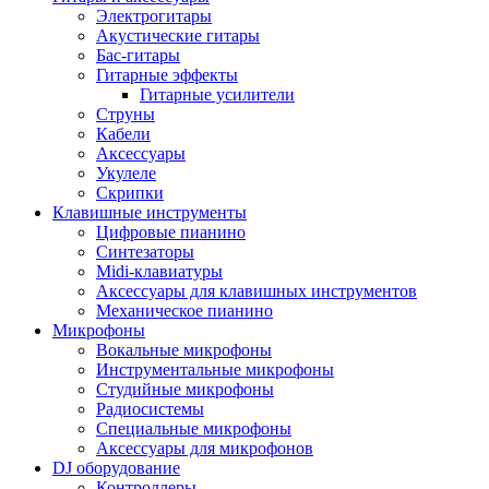
Электрогитары
Акустические гитары
Бас-гитары
Гитарные эффекты
Гитарные усилители
Струны
Кабели
Аксессуары
Укулеле
Скрипки
Клавишные инструменты
Цифровые пианино
Синтезаторы
Midi-клавиатуры
Аксессуары для клавишных инструментов
Механическое пианино
Микрофоны
Вокальные микрофоны
Инструментальные микрофоны
Студийные микрофоны
Радиосистемы
Специальные микрофоны
Аксессуары для микрофонов
DJ оборудование
Контроллеры