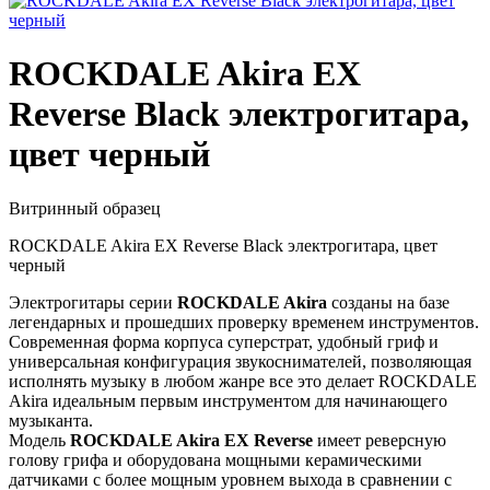
ROCKDALE Akira EX
Reverse Black электрогитара,
цвет черный
Витринный образец
ROCKDALE Akira EX Reverse Black электрогитара, цвет
черный
Электрогитары серии
ROCKDALE Akira
созданы на базе
легендарных и прошедших проверку временем инструментов.
Современная форма корпуса суперстрат, удобный гриф и
универсальная конфигурация звукоснимателей, позволяющая
исполнять музыку в любом жанре все это делает ROCKDALE
Akira идеальным первым инструментом для начинающего
музыканта.
Модель
ROCKDALE Akira EX Reverse
имеет реверсную
голову грифа и оборудована мощными керамическими
датчиками с более мощным уровнем выхода в сравнении с