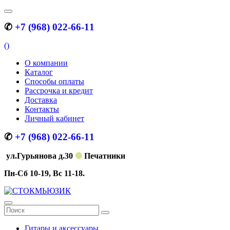
✆
+7 (968) 022-66-11
(
)
О компании
Каталог
Способы оплаты
Рассрочка и кредит
Доставка
Контакты
Личный кабинет
✆
+7 (968) 022-66-11
ул.Гурьянова д.30
❿
Печатники
Пн-Сб 10-19, Вс 11-18.
Гитары и аксессуары