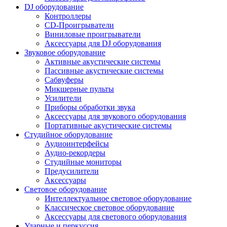
DJ оборудование
Контроллеры
CD-Проигрыватели
Виниловые проигрыватели
Аксессуары для DJ оборудования
Звуковое оборудование
Активные акустические системы
Пассивные акустические системы
Сабвуферы
Микшерные пульты
Усилители
Приборы обработки звука
Аксессуары для звукового оборудования
Портативные акустические системы
Студийное оборудование
Аудиоинтерфейсы
Аудио-рекордеры
Студийные мониторы
Предусилители
Аксессуары
Световое оборудование
Интеллектуальное световое оборудование
Классическое световое оборудование
Аксессуары для светового оборудования
Ударные и перкуссия