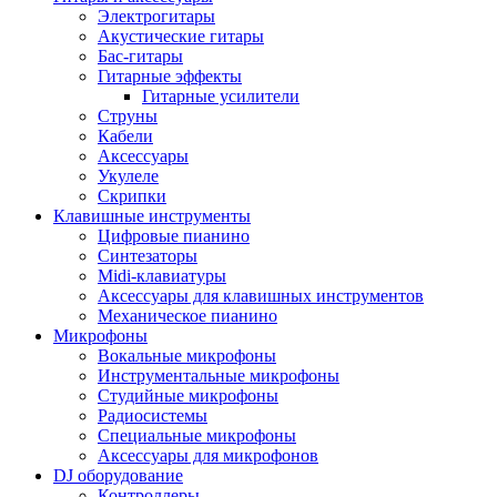
Электрогитары
Акустические гитары
Бас-гитары
Гитарные эффекты
Гитарные усилители
Струны
Кабели
Аксессуары
Укулеле
Скрипки
Клавишные инструменты
Цифровые пианино
Синтезаторы
Midi-клавиатуры
Аксессуары для клавишных инструментов
Механическое пианино
Микрофоны
Вокальные микрофоны
Инструментальные микрофоны
Студийные микрофоны
Радиосистемы
Специальные микрофоны
Аксессуары для микрофонов
DJ оборудование
Контроллеры