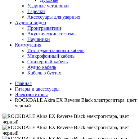
Духовые
Ударные установки
Тарелки
Аксессуары для ударных
Аудио и видео
Проигрыватели
Акустические системы
Наушники
Коммутация
Инструментальный кабель
Микрофонный кабель
Спикерный кабель
Аудио-кабель
Кабель в бухтах
Главная
Гитары и аксессуары
Электрогитары
ROCKDALE Akira EX Reverse Black электрогитара, цвет
черный