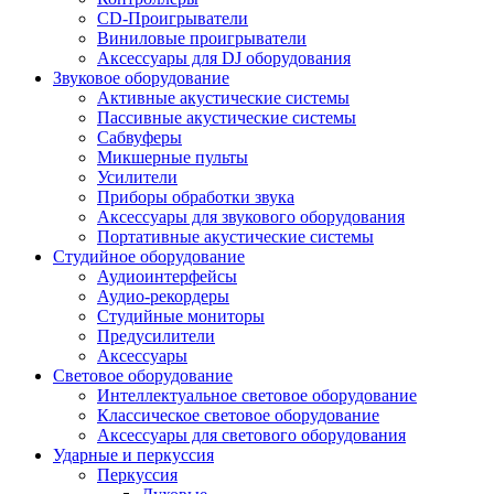
CD-Проигрыватели
Виниловые проигрыватели
Аксессуары для DJ оборудования
Звуковое оборудование
Активные акустические системы
Пассивные акустические системы
Сабвуферы
Микшерные пульты
Усилители
Приборы обработки звука
Аксессуары для звукового оборудования
Портативные акустические системы
Студийное оборудование
Аудиоинтерфейсы
Аудио-рекордеры
Студийные мониторы
Предусилители
Аксессуары
Световое оборудование
Интеллектуальное световое оборудование
Классическое световое оборудование
Аксессуары для светового оборудования
Ударные и перкуссия
Перкуссия