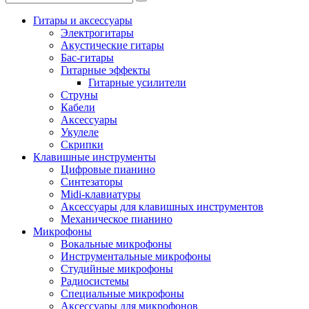
Гитары и аксессуары
Электрогитары
Акустические гитары
Бас-гитары
Гитарные эффекты
Гитарные усилители
Струны
Кабели
Аксессуары
Укулеле
Скрипки
Клавишные инструменты
Цифровые пианино
Синтезаторы
Midi-клавиатуры
Аксессуары для клавишных инструментов
Механическое пианино
Микрофоны
Вокальные микрофоны
Инструментальные микрофоны
Студийные микрофоны
Радиосистемы
Специальные микрофоны
Аксессуары для микрофонов