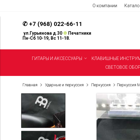
О компании
Катало
✆
+7 (968) 022-66-11
ул.Гурьянова д.30
❿
Печатники
Пн-Сб 10-19, Вс 11-18.
ГИТАРЫ И АКСЕССУАРЫ
КЛАВИШНЫЕ ИНСТРУ
СВЕТОВОЕ ОБО
Главная
Ударные и перкуссия
Перкуссия
Перкуссия M