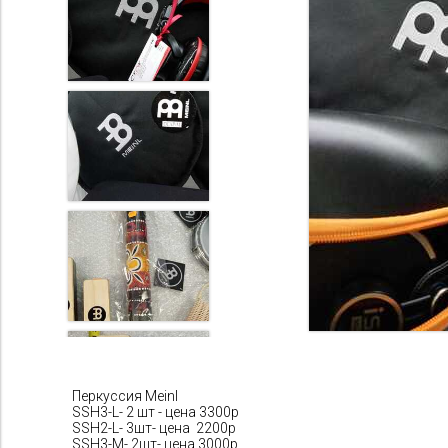
Перкуссия Meinl
SSH3-L- 2 шт - цена 3300р
SSH2-L- 3шт- цена 2200р
SSH3-M- 2шт- цена 3000р