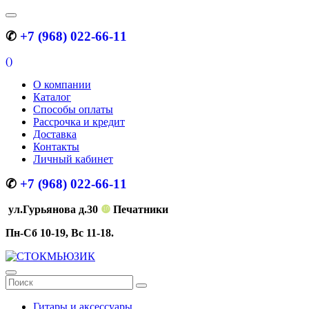
✆
+7 (968) 022-66-11
(
)
О компании
Каталог
Способы оплаты
Рассрочка и кредит
Доставка
Контакты
Личный кабинет
✆
+7 (968) 022-66-11
ул.Гурьянова д.30
❿
Печатники
Пн-Сб 10-19, Вс 11-18.
Гитары и аксессуары