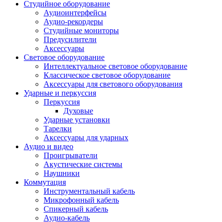
Студийное оборудование
Аудиоинтерфейсы
Аудио-рекордеры
Студийные мониторы
Предусилители
Аксессуары
Световое оборудование
Интеллектуальное световое оборудование
Классическое световое оборудование
Аксессуары для светового оборудования
Ударные и перкуссия
Перкуссия
Духовые
Ударные установки
Тарелки
Аксессуары для ударных
Аудио и видео
Проигрыватели
Акустические системы
Наушники
Коммутация
Инструментальный кабель
Микрофонный кабель
Спикерный кабель
Аудио-кабель