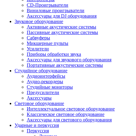
CD-Проигрыватели
Виниловые проигрыватели
Аксессуары для DJ оборудования
Звуковое оборудование
Активные акустические системы
Пассивные акустические системы
Сабвуферы
Микшерные пульты
Усилители
Приборы обработки звука
Аксессуары для звукового оборудования
Портативные акустические системы
Студийное оборудование
Аудиоинтерфейсы
Аудио-рекордеры
Студийные мониторы
Предусилители
Аксессуары
Световое оборудование
Интеллектуальное световое оборудование
Классическое световое оборудование
Аксессуары для светового оборудования
Ударные и перкуссия
Перкуссия