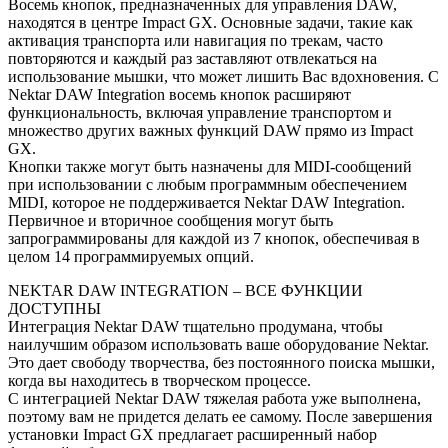
Восемь кнопок, предназначенных для управления DAW,
находятся в центре Impact GX. Основные задачи, такие как
активация транспорта или навигация по трекам, часто
повторяются и каждый раз заставляют отвлекаться на
использование мышки, что может лишить Вас вдохновения. С
Nektar DAW Integration восемь кнопок расширяют
функциональность, включая управление транспортом и
множество других важных функций DAW прямо из Impact
GX.
Кнопки также могут быть назначены для MIDI-сообщений
при использовании с любым программным обеспечением
MIDI, которое не поддерживается Nektar DAW Integration.
Первичное и вторичное сообщения могут быть
запрограммированы для каждой из 7 кнопок, обеспечивая в
целом 14 программируемых опций.
NEKTAR DAW INTEGRATION – ВСЕ ФУНКЦИИ
ДОСТУПНЫ
Интеграция Nektar DAW тщательно продумана, чтобы
наилучшим образом использовать ваше оборудование Nektar.
Это дает свободу творчества, без постоянного поиска мышки,
когда вы находитесь в творческом процессе.
С интеграцией Nektar DAW тяжелая работа уже выполнена,
поэтому вам не придется делать ее самому. После завершения
установки Impact GX предлагает расширенный набор