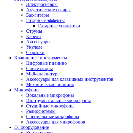
Электрогитары
Акустические гитары
Бас-гитары
Гитарные эффекты
Гитарные усилители
Струны
Кабели
Аксессуары
Укулеле
Скрипки
Клавишные инструменты
Цифровые пианино
Синтезаторы
Midi-клавиатуры
Аксессуары для клавишных инструментов
Механическое пианино
Микрофоны
Вокальные микрофоны
Инструментальные микрофоны
Студийные микрофоны
Радиосистемы
Специальные микрофоны
Аксессуары для микрофонов
DJ оборудование
Контроллеры