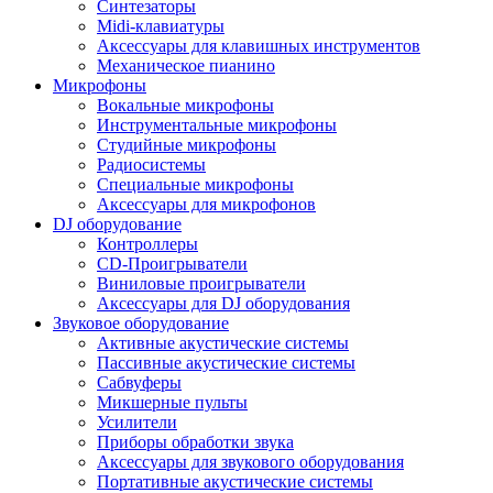
Синтезаторы
Midi-клавиатуры
Аксессуары для клавишных инструментов
Механическое пианино
Микрофоны
Вокальные микрофоны
Инструментальные микрофоны
Студийные микрофоны
Радиосистемы
Специальные микрофоны
Аксессуары для микрофонов
DJ оборудование
Контроллеры
CD-Проигрыватели
Виниловые проигрыватели
Аксессуары для DJ оборудования
Звуковое оборудование
Активные акустические системы
Пассивные акустические системы
Сабвуферы
Микшерные пульты
Усилители
Приборы обработки звука
Аксессуары для звукового оборудования
Портативные акустические системы