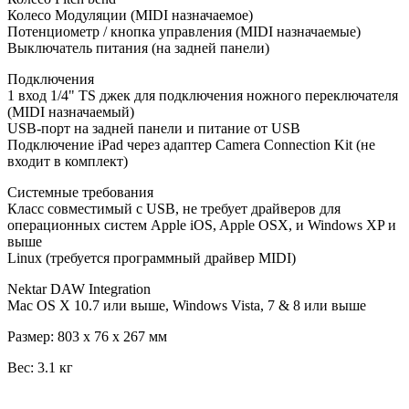
Колесо Модуляции (MIDI назначаемое)
Потенциометр / кнопка управления (MIDI назначаемые)
Выключатель питания (на задней панели)
Подключения
1 вход 1/4" TS джек для подключения ножного переключателя
(MIDI назначаемый)
USB-порт на задней панели и питание от USB
Подключение iPad через адаптер Camera Connection Kit (не
входит в комплект)
Системные требования
Класс совместимый с USB, не требует драйверов для
операционных систем Apple iOS, Apple OSX, и Windows XP и
выше
Linux (требуется программный драйвер MIDI)
Nektar DAW Integration
Mac OS X 10.7 или выше, Windows Vista, 7 & 8 или выше
Размер: 803 x 76 x 267 мм
Вес: 3.1 кг