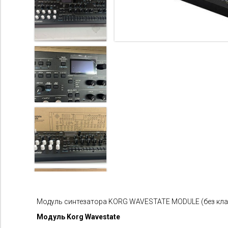
Модуль синтезатора KORG WAVESTATE MODULE (без кла
Модуль Korg Wavestate