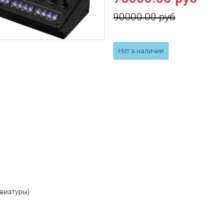
90000.00 руб
Нет в наличии
виатуры)