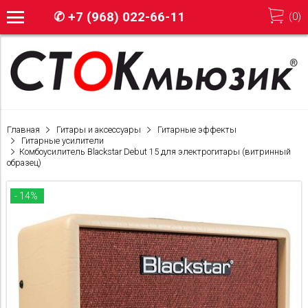
✆
+7 (968) 022-66-11
(
0
)
Главная
Гитары и аксессуары
Гитарные эффекты
Гитарные усилители
Комбоусилитель Blackstar Debut 15 для электрогитары (витринный
образец)
- 14%