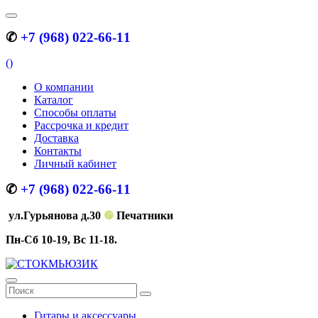
✆
+7 (968) 022-66-11
(
)
О компании
Каталог
Способы оплаты
Рассрочка и кредит
Доставка
Контакты
Личный кабинет
✆
+7 (968) 022-66-11
ул.Гурьянова д.30
❿
Печатники
Пн-Сб 10-19, Вс 11-18.
Гитары и аксессуары