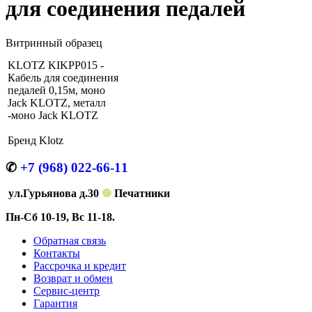
для соединения педалей
Витринный образец
KLOTZ KIKPP015 -
Кабель для соединения
педалей 0,15м, моно
Jack KLOTZ, металл
-моно Jack KLOTZ
Бренд
Klotz
✆
+7 (968) 022-66-11
ул.Гурьянова д.30
❿
Печатники
Пн-Сб 10-19, Вс 11-18.
Обратная связь
Контакты
Рассрочка и кредит
Возврат и обмен
Сервис-центр
Гарантия