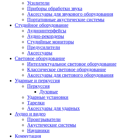
Усилители
Приборы обработки звука
Аксессуары для звукового оборудования
Портативные акустические системы
Студийное оборудование
Аудиоинтерфейсы
Аудио-рекордеры
Студийные мониторы
Предусилители
Аксессуары
Световое оборудование
Интеллектуальное световое оборудование
Классическое световое оборудование
Аксессуары для светового оборудования
Ударные и перкуссия
Перкуссия
Духовые
Ударные установки
Тарелки
Аксессуары для ударных
Аудио и видео
Проигрыватели
Акустические системы
Наушники
Коммутация