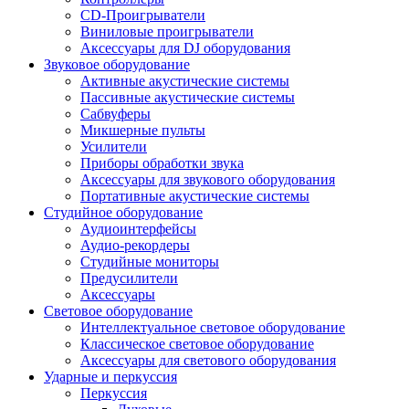
CD-Проигрыватели
Виниловые проигрыватели
Аксессуары для DJ оборудования
Звуковое оборудование
Активные акустические системы
Пассивные акустические системы
Сабвуферы
Микшерные пульты
Усилители
Приборы обработки звука
Аксессуары для звукового оборудования
Портативные акустические системы
Студийное оборудование
Аудиоинтерфейсы
Аудио-рекордеры
Студийные мониторы
Предусилители
Аксессуары
Световое оборудование
Интеллектуальное световое оборудование
Классическое световое оборудование
Аксессуары для светового оборудования
Ударные и перкуссия
Перкуссия