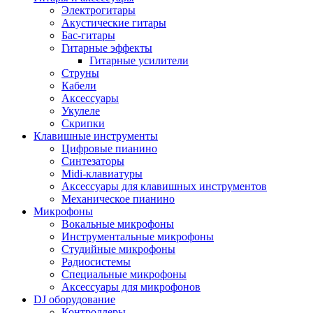
Электрогитары
Акустические гитары
Бас-гитары
Гитарные эффекты
Гитарные усилители
Струны
Кабели
Аксессуары
Укулеле
Скрипки
Клавишные инструменты
Цифровые пианино
Синтезаторы
Midi-клавиатуры
Аксессуары для клавишных инструментов
Механическое пианино
Микрофоны
Вокальные микрофоны
Инструментальные микрофоны
Студийные микрофоны
Радиосистемы
Специальные микрофоны
Аксессуары для микрофонов
DJ оборудование
Контроллеры