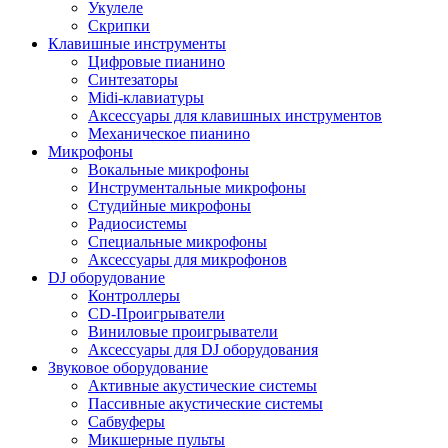
Укулеле
Скрипки
Клавишные инструменты
Цифровые пианино
Синтезаторы
Midi-клавиатуры
Аксессуары для клавишных инструментов
Механическое пианино
Микрофоны
Вокальные микрофоны
Инструментальные микрофоны
Студийные микрофоны
Радиосистемы
Специальные микрофоны
Аксессуары для микрофонов
DJ оборудование
Контроллеры
CD-Проигрыватели
Виниловые проигрыватели
Аксессуары для DJ оборудования
Звуковое оборудование
Активные акустические системы
Пассивные акустические системы
Сабвуферы
Микшерные пульты