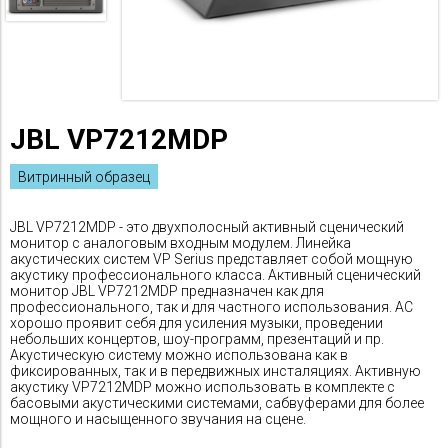
JBL VP7212MDP
Витринный образец
JBL VP7212MDP - это двухполосный активный сценический
монитор с аналоговым входным модулем. Линейка
акустических систем VP Serius представляет собой мощную
акустику профессионального класса. Активный сценический
монитор JBL VP7212MDP предназначен как для
профессионального, так и для частного использования. АС
хорошо проявит себя для усиления музыки, проведении
небольших концертов, шоу-программ, презентаций и пр.
Акустическую систему можно использована как в
фиксированных, так и в передвижных инсталяциях. Активную
акустику VP7212MDP можно использовать в комплекте с
басовыми акустическими системами, сабвуферами для более
мощного и насыщенного звучания на сцене.