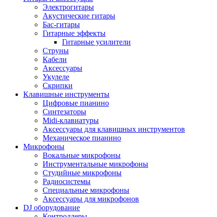
Электрогитары
Акустические гитары
Бас-гитары
Гитарные эффекты
Гитарные усилители
Струны
Кабели
Аксессуары
Укулеле
Скрипки
Клавишные инструменты
Цифровые пианино
Синтезаторы
Midi-клавиатуры
Аксессуары для клавишных инструментов
Механическое пианино
Микрофоны
Вокальные микрофоны
Инструментальные микрофоны
Студийные микрофоны
Радиосистемы
Специальные микрофоны
Аксессуары для микрофонов
DJ оборудование
Контроллеры