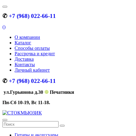
✆
+7 (968) 022-66-11
(
)
О компании
Каталог
Способы оплаты
Рассрочка и кредит
Доставка
Контакты
Личный кабинет
✆
+7 (968) 022-66-11
ул.Гурьянова д.30
❿
Печатники
Пн-Сб 10-19, Вс 11-18.
Гитары и аксессуары