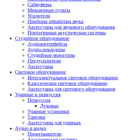
Сабвуферы
Микшерные пульты
Усилители
Приборы обработки звука
Аксессуары для звукового оборудования
Портативные акустические системы
Студийное оборудование
Аудиоинтерфейсы
Аудио-рекордеры
Студийные мониторы
Предусилители
Аксессуары
Световое оборудование
Интеллектуальное световое оборудование
Классическое световое оборудование
Аксессуары для светового оборудования
Ударные и перкуссия
Перкуссия
Духовые
Ударные установки
Тарелки
Аксессуары для ударных
Аудио и видео
Проигрыватели
Акустические системы