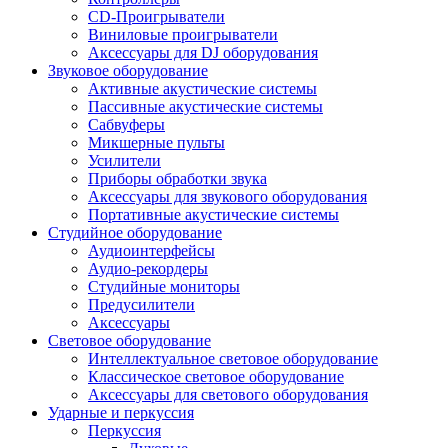
CD-Проигрыватели
Виниловые проигрыватели
Аксессуары для DJ оборудования
Звуковое оборудование
Активные акустические системы
Пассивные акустические системы
Сабвуферы
Микшерные пульты
Усилители
Приборы обработки звука
Аксессуары для звукового оборудования
Портативные акустические системы
Студийное оборудование
Аудиоинтерфейсы
Аудио-рекордеры
Студийные мониторы
Предусилители
Аксессуары
Световое оборудование
Интеллектуальное световое оборудование
Классическое световое оборудование
Аксессуары для светового оборудования
Ударные и перкуссия
Перкуссия