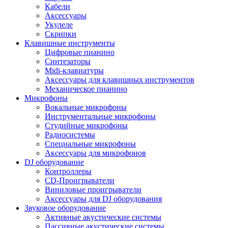
Кабели
Аксессуары
Укулеле
Скрипки
Клавишные инструменты
Цифровые пианино
Синтезаторы
Midi-клавиатуры
Аксессуары для клавишных инструментов
Механическое пианино
Микрофоны
Вокальные микрофоны
Инструментальные микрофоны
Студийные микрофоны
Радиосистемы
Специальные микрофоны
Аксессуары для микрофонов
DJ оборудование
Контроллеры
CD-Проигрыватели
Виниловые проигрыватели
Аксессуары для DJ оборудования
Звуковое оборудование
Активные акустические системы
Пассивные акустические системы