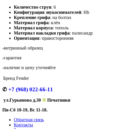
Количество струн
: 6
Конфигурация звукоснимателей
: Hh
Крепление грифа
: на болтах
Материал грифа
: клён
Материал корпуса
: тополь
Материал накладки грифа
: палисандр
Ориентация
: правосторонняя
-витринный образец
-гарантия
-наличие и цену уточняйте
Бренд
Fender
✆
+7 (968) 022-66-11
ул.Гурьянова д.30
❿
Печатники
Пн-Сб 10-19, Вс 11-18.
Обратная связь
Контакты