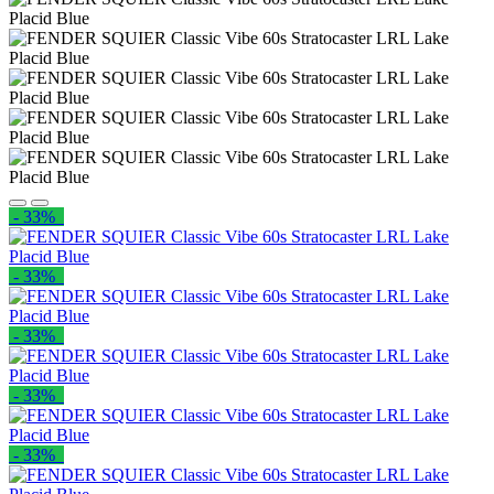
- 33%
- 33%
- 33%
- 33%
- 33%