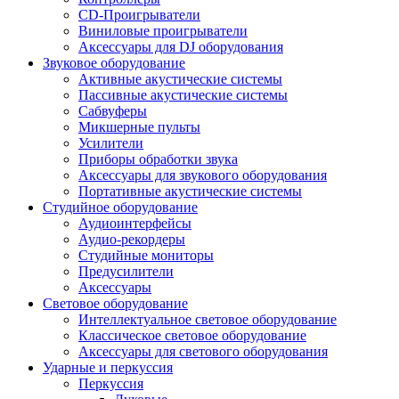
CD-Проигрыватели
Виниловые проигрыватели
Аксессуары для DJ оборудования
Звуковое оборудование
Активные акустические системы
Пассивные акустические системы
Сабвуферы
Микшерные пульты
Усилители
Приборы обработки звука
Аксессуары для звукового оборудования
Портативные акустические системы
Студийное оборудование
Аудиоинтерфейсы
Аудио-рекордеры
Студийные мониторы
Предусилители
Аксессуары
Световое оборудование
Интеллектуальное световое оборудование
Классическое световое оборудование
Аксессуары для светового оборудования
Ударные и перкуссия
Перкуссия