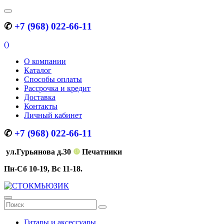
✆
+7 (968) 022-66-11
(
)
О компании
Каталог
Способы оплаты
Рассрочка и кредит
Доставка
Контакты
Личный кабинет
✆
+7 (968) 022-66-11
ул.Гурьянова д.30
❿
Печатники
Пн-Сб 10-19, Вс 11-18.
Гитары и аксессуары