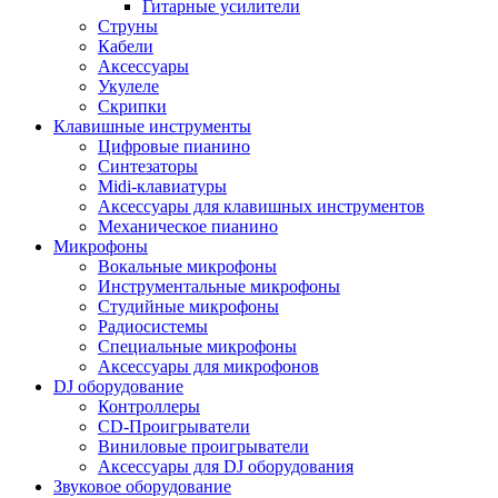
Гитарные усилители
Струны
Кабели
Аксессуары
Укулеле
Скрипки
Клавишные инструменты
Цифровые пианино
Синтезаторы
Midi-клавиатуры
Аксессуары для клавишных инструментов
Механическое пианино
Микрофоны
Вокальные микрофоны
Инструментальные микрофоны
Студийные микрофоны
Радиосистемы
Специальные микрофоны
Аксессуары для микрофонов
DJ оборудование
Контроллеры
CD-Проигрыватели
Виниловые проигрыватели
Аксессуары для DJ оборудования
Звуковое оборудование