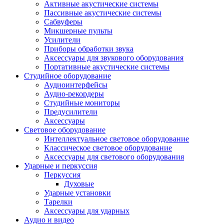
Активные акустические системы
Пассивные акустические системы
Сабвуферы
Микшерные пульты
Усилители
Приборы обработки звука
Аксессуары для звукового оборудования
Портативные акустические системы
Студийное оборудование
Аудиоинтерфейсы
Аудио-рекордеры
Студийные мониторы
Предусилители
Аксессуары
Световое оборудование
Интеллектуальное световое оборудование
Классическое световое оборудование
Аксессуары для светового оборудования
Ударные и перкуссия
Перкуссия
Духовые
Ударные установки
Тарелки
Аксессуары для ударных
Аудио и видео