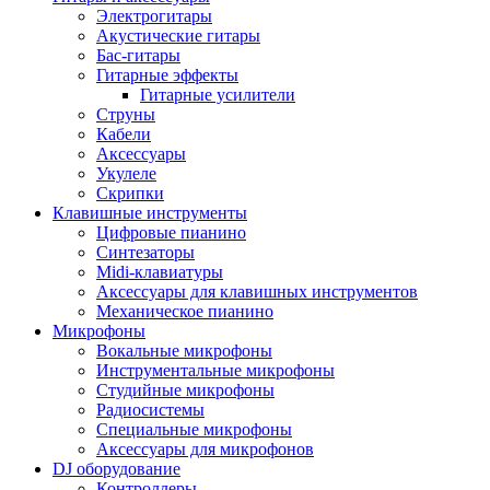
Электрогитары
Акустические гитары
Бас-гитары
Гитарные эффекты
Гитарные усилители
Струны
Кабели
Аксессуары
Укулеле
Скрипки
Клавишные инструменты
Цифровые пианино
Синтезаторы
Midi-клавиатуры
Аксессуары для клавишных инструментов
Механическое пианино
Микрофоны
Вокальные микрофоны
Инструментальные микрофоны
Студийные микрофоны
Радиосистемы
Специальные микрофоны
Аксессуары для микрофонов
DJ оборудование
Контроллеры