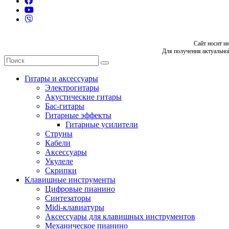
Сайт носит и
Для получения актуально
Гитары и аксессуары
Электрогитары
Акустические гитары
Бас-гитары
Гитарные эффекты
Гитарные усилители
Струны
Кабели
Аксессуары
Укулеле
Скрипки
Клавишные инструменты
Цифровые пианино
Синтезаторы
Midi-клавиатуры
Аксессуары для клавишных инструментов
Механическое пианино