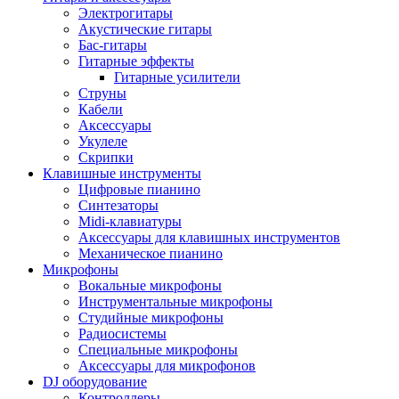
Электрогитары
Акустические гитары
Бас-гитары
Гитарные эффекты
Гитарные усилители
Струны
Кабели
Аксессуары
Укулеле
Скрипки
Клавишные инструменты
Цифровые пианино
Синтезаторы
Midi-клавиатуры
Аксессуары для клавишных инструментов
Механическое пианино
Микрофоны
Вокальные микрофоны
Инструментальные микрофоны
Студийные микрофоны
Радиосистемы
Специальные микрофоны
Аксессуары для микрофонов
DJ оборудование
Контроллеры