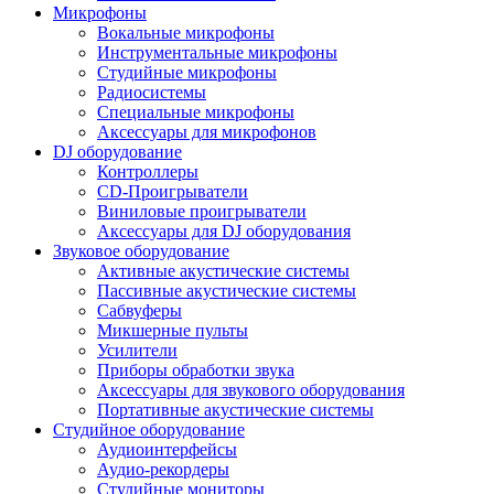
Микрофоны
Вокальные микрофоны
Инструментальные микрофоны
Студийные микрофоны
Радиосистемы
Специальные микрофоны
Аксессуары для микрофонов
DJ оборудование
Контроллеры
CD-Проигрыватели
Виниловые проигрыватели
Аксессуары для DJ оборудования
Звуковое оборудование
Активные акустические системы
Пассивные акустические системы
Сабвуферы
Микшерные пульты
Усилители
Приборы обработки звука
Аксессуары для звукового оборудования
Портативные акустические системы
Студийное оборудование
Аудиоинтерфейсы
Аудио-рекордеры
Студийные мониторы