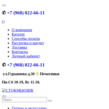
✆
+7 (968) 022-66-11
(
)
О компании
Каталог
Способы оплаты
Рассрочка и кредит
Доставка
Контакты
Личный кабинет
✆
+7 (968) 022-66-11
ул.Гурьянова д.30
❿
Печатники
Пн-Сб 10-19, Вс 11-18.
Гитары и аксессуары