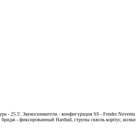
ура - 25.5'. Звукосниматели - конфигурация SS - Fender Noventa
, бридж - фиксированный Hardtail, струны сквозь корпус, колки