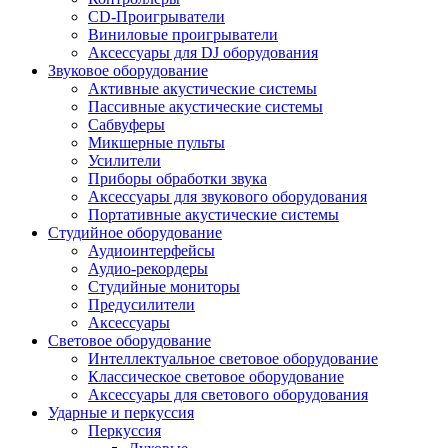
CD-Проигрыватели
Виниловые проигрыватели
Аксессуары для DJ оборудования
Звуковое оборудование
Активные акустические системы
Пассивные акустические системы
Сабвуферы
Микшерные пульты
Усилители
Приборы обработки звука
Аксессуары для звукового оборудования
Портативные акустические системы
Студийное оборудование
Аудиоинтерфейсы
Аудио-рекордеры
Студийные мониторы
Предусилители
Аксессуары
Световое оборудование
Интеллектуальное световое оборудование
Классическое световое оборудование
Аксессуары для светового оборудования
Ударные и перкуссия
Перкуссия