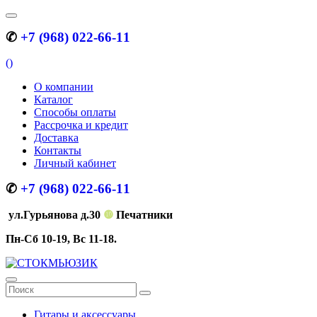
✆
+7 (968) 022-66-11
(
)
О компании
Каталог
Способы оплаты
Рассрочка и кредит
Доставка
Контакты
Личный кабинет
✆
+7 (968) 022-66-11
ул.Гурьянова д.30
❿
Печатники
Пн-Сб 10-19, Вс 11-18.
Гитары и аксессуары