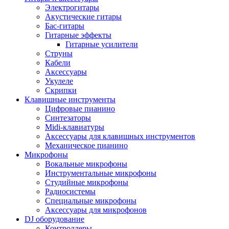
Электрогитары
Акустические гитары
Бас-гитары
Гитарные эффекты
Гитарные усилители
Струны
Кабели
Аксессуары
Укулеле
Скрипки
Клавишные инструменты
Цифровые пианино
Синтезаторы
Midi-клавиатуры
Аксессуары для клавишных инструментов
Механическое пианино
Микрофоны
Вокальные микрофоны
Инструментальные микрофоны
Студийные микрофоны
Радиосистемы
Специальные микрофоны
Аксессуары для микрофонов
DJ оборудование
Контроллеры