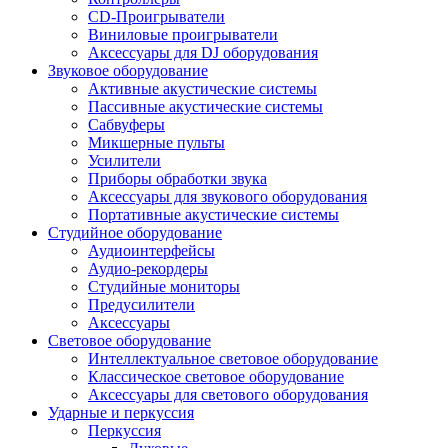
CD-Проигрыватели
Виниловые проигрыватели
Аксессуары для DJ оборудования
Звуковое оборудование
Активные акустические системы
Пассивные акустические системы
Сабвуферы
Микшерные пульты
Усилители
Приборы обработки звука
Аксессуары для звукового оборудования
Портативные акустические системы
Студийное оборудование
Аудиоинтерфейсы
Аудио-рекордеры
Студийные мониторы
Предусилители
Аксессуары
Световое оборудование
Интеллектуальное световое оборудование
Классическое световое оборудование
Аксессуары для светового оборудования
Ударные и перкуссия
Перкуссия