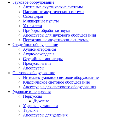
Звуковое оборудование
Активные акустические системы
Пассивные акустические системы
Сабвуферы
Микшерные пульты
Усилители
Приборы обработки звука
Аксессуары для звукового оборудования
Портативные акустические системы
Студийное оборудование
Аудиоинтерфейсы
Аудио-рекордеры
Студийные мониторы
Предусилители
Аксессуары
Световое оборудование
Интеллектуальное световое оборудование
Классическое световое оборудование
Аксессуары для светового оборудования
Ударные и перкуссия
Перкуссия
Духовые
Ударные установки
Тарелки
Аксессуары для ударных