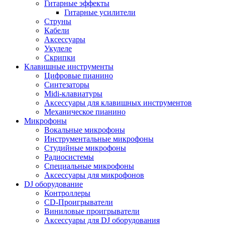
Гитарные эффекты
Гитарные усилители
Струны
Кабели
Аксессуары
Укулеле
Скрипки
Клавишные инструменты
Цифровые пианино
Синтезаторы
Midi-клавиатуры
Аксессуары для клавишных инструментов
Механическое пианино
Микрофоны
Вокальные микрофоны
Инструментальные микрофоны
Студийные микрофоны
Радиосистемы
Специальные микрофоны
Аксессуары для микрофонов
DJ оборудование
Контроллеры
CD-Проигрыватели
Виниловые проигрыватели
Аксессуары для DJ оборудования