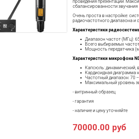
проведения презентаций. Макс
сбалансированности звучания 
Очень проста в настройке: си
радиочастотного диапазона и 
Характеристики радиосистем
Диапазон частот (МГц): 6
Всего выбираемых частот
Мощность передатчика (мВ
Характеристики микрофона
N
Капсюль: динамический, 
Кардиоидная диаграмма 
Частотный диапазон: 70 –
Максимальный уровень зв
- витринный образец
- гарантия
- наличие и цену уточняйте
70000.00 руб