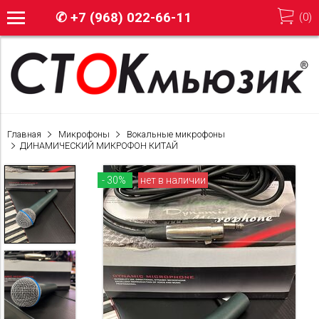
✆
+7 (968) 022-66-11
(
0
)
Главная
Микрофоны
Вокальные микрофоны
ДИНАМИЧЕСКИЙ МИКРОФОН КИТАЙ
- 30%
нет в наличии