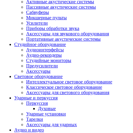
Активные акустические системы
Пассивные акустические системы
Сабвуферы
Микшерные пульты
Усилители
Приборы обработки звука
Аксессуары для звукового оборудования
Портативные акустические системы
Студийное оборудование
Аудиоинтерфейсы
Аудио-рекордеры
Студийные мониторы
Предусилители
Аксессуары
Световое оборудование
Интеллектуальное световое оборудование
Классическое световое оборудование
Аксессуары для светового оборудования
Ударные и перкуссия
Перкуссия
Духовые
Ударные установки
Тарелки
Аксессуары для ударных
Аудио и видео