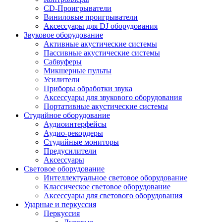
CD-Проигрыватели
Виниловые проигрыватели
Аксессуары для DJ оборудования
Звуковое оборудование
Активные акустические системы
Пассивные акустические системы
Сабвуферы
Микшерные пульты
Усилители
Приборы обработки звука
Аксессуары для звукового оборудования
Портативные акустические системы
Студийное оборудование
Аудиоинтерфейсы
Аудио-рекордеры
Студийные мониторы
Предусилители
Аксессуары
Световое оборудование
Интеллектуальное световое оборудование
Классическое световое оборудование
Аксессуары для светового оборудования
Ударные и перкуссия
Перкуссия