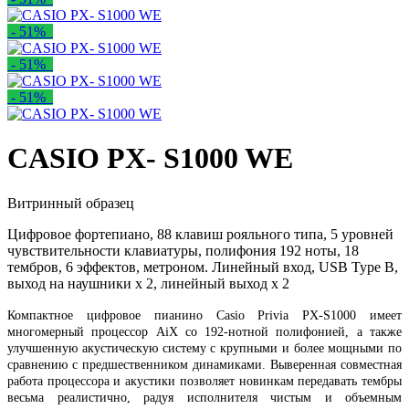
- 51%
- 51%
- 51%
CASIO PX- S1000 WE
Витринный образец
Цифровое фортепиано, 88 клавиш рояльного типа, 5 уровней
чувствительности клавиатуры, полифония 192 ноты, 18
тембров, 6 эффектов, метроном. Линейный вход, USB Type B,
выход на наушники x 2, линейный выход x 2
Компактное цифровое пианино Casio Privia PX-S1000 имеет
многомерный процессор AiX со 192-нотной полифонией, а также
улучшенную акустическую систему с крупными и более мощными по
сравнению с предшественником динамиками. Выверенная совместная
работа процессора и акустики позволяет новинкам передавать тембры
весьма реалистично, радуя исполнителя чистым и объемным