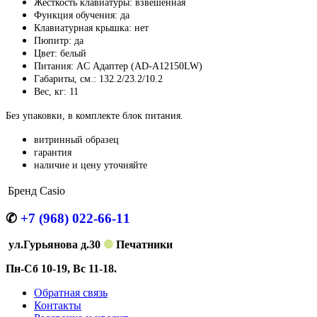
Жесткость клавиатуры: взвешенная
Функция обучения: да
Клавиатурная крышка: нет
Пюпитр: да
Цвет: белый
Питания: AC Адаптер (AD-A12150LW)
Габариты, см.: 132.2/23.2/10.2
Вес, кг: 11
Без упаковки, в комплекте блок питания.
витринный образец
гарантия
наличие и цену уточняйте
Бренд
Casio
✆
+7 (968) 022-66-11
ул.Гурьянова д.30
❿
Печатники
Пн-Сб 10-19, Вс 11-18.
Обратная связь
Контакты