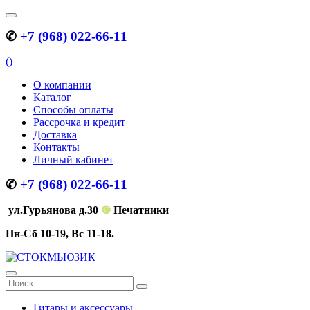
✆
+7 (968) 022-66-11
(
)
О компании
Каталог
Способы оплаты
Рассрочка и кредит
Доставка
Контакты
Личный кабинет
✆
+7 (968) 022-66-11
ул.Гурьянова д.30
❿
Печатники
Пн-Сб 10-19, Вс 11-18.
Гитары и аксессуары