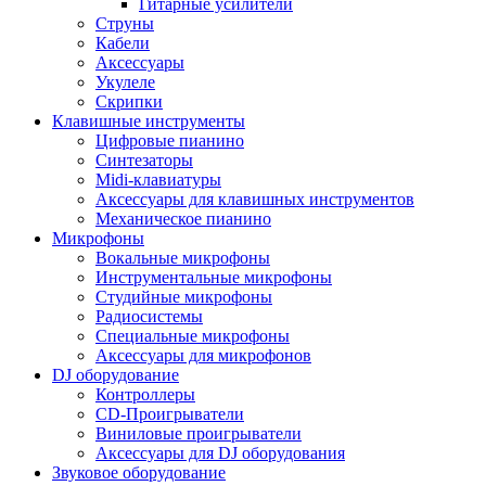
Гитарные усилители
Струны
Кабели
Аксессуары
Укулеле
Скрипки
Клавишные инструменты
Цифровые пианино
Синтезаторы
Midi-клавиатуры
Аксессуары для клавишных инструментов
Механическое пианино
Микрофоны
Вокальные микрофоны
Инструментальные микрофоны
Студийные микрофоны
Радиосистемы
Специальные микрофоны
Аксессуары для микрофонов
DJ оборудование
Контроллеры
CD-Проигрыватели
Виниловые проигрыватели
Аксессуары для DJ оборудования
Звуковое оборудование