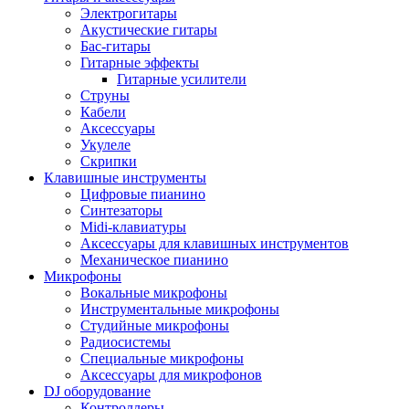
Электрогитары
Акустические гитары
Бас-гитары
Гитарные эффекты
Гитарные усилители
Струны
Кабели
Аксессуары
Укулеле
Скрипки
Клавишные инструменты
Цифровые пианино
Синтезаторы
Midi-клавиатуры
Аксессуары для клавишных инструментов
Механическое пианино
Микрофоны
Вокальные микрофоны
Инструментальные микрофоны
Студийные микрофоны
Радиосистемы
Специальные микрофоны
Аксессуары для микрофонов
DJ оборудование
Контроллеры