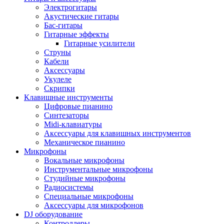
Электрогитары
Акустические гитары
Бас-гитары
Гитарные эффекты
Гитарные усилители
Струны
Кабели
Аксессуары
Укулеле
Скрипки
Клавишные инструменты
Цифровые пианино
Синтезаторы
Midi-клавиатуры
Аксессуары для клавишных инструментов
Механическое пианино
Микрофоны
Вокальные микрофоны
Инструментальные микрофоны
Студийные микрофоны
Радиосистемы
Специальные микрофоны
Аксессуары для микрофонов
DJ оборудование
Контроллеры