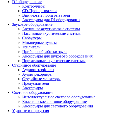
DJ оборудование
Контроллеры
CD-Проигрыватели
Виниловые проигрыватели
Аксессуары для DJ оборудования
Звуковое оборудование
Активные акустические системы
Пассивные акустические системы
Сабвуферы
Микшерные пульты
Усилители
Приборы обработки звука
Аксессуары для звукового оборудования
Портативные акустические системы
Студийное оборудование
Аудиоинтерфейсы
Аудио-рекордеры
Студийные мониторы
Предусилители
Аксессуары
Световое оборудование
Интеллектуальное световое оборудование
Классическое световое оборудование
Аксессуары для светового оборудования
Ударные и перкуссия