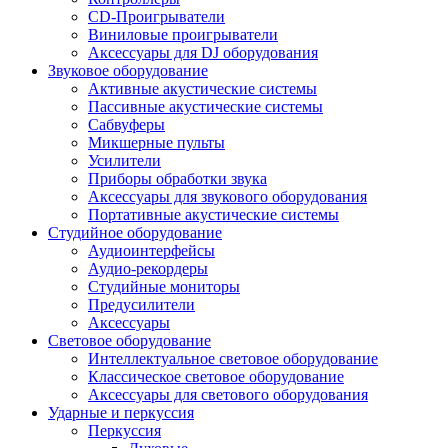
CD-Проигрыватели
Виниловые проигрыватели
Аксессуары для DJ оборудования
Звуковое оборудование
Активные акустические системы
Пассивные акустические системы
Сабвуферы
Микшерные пульты
Усилители
Приборы обработки звука
Аксессуары для звукового оборудования
Портативные акустические системы
Студийное оборудование
Аудиоинтерфейсы
Аудио-рекордеры
Студийные мониторы
Предусилители
Аксессуары
Световое оборудование
Интеллектуальное световое оборудование
Классическое световое оборудование
Аксессуары для светового оборудования
Ударные и перкуссия
Перкуссия