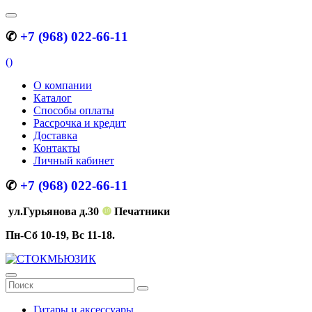
✆
+7 (968) 022-66-11
(
)
О компании
Каталог
Способы оплаты
Рассрочка и кредит
Доставка
Контакты
Личный кабинет
✆
+7 (968) 022-66-11
ул.Гурьянова д.30
❿
Печатники
Пн-Сб 10-19, Вс 11-18.
Гитары и аксессуары