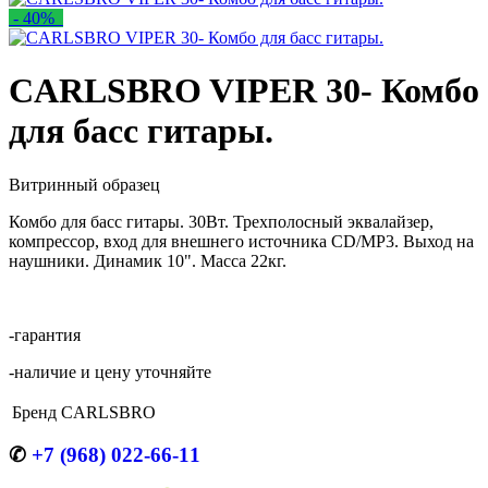
- 40%
CARLSBRO VIPER 30- Комбо
для басс гитары.
Витринный образец
Комбо для басс гитары. 30Вт. Трехполосный эквалайзер,
компрессор, вход для внешнего источника CD/MP3. Выход на
наушники. Динамик 10". Масса 22кг.
-гарантия
-наличие и цену уточняйте
Бренд
CARLSBRO
✆
+7 (968) 022-66-11