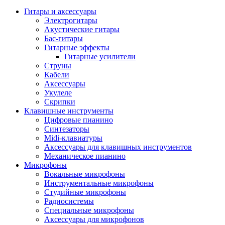
Гитары и аксессуары
Электрогитары
Акустические гитары
Бас-гитары
Гитарные эффекты
Гитарные усилители
Струны
Кабели
Аксессуары
Укулеле
Скрипки
Клавишные инструменты
Цифровые пианино
Синтезаторы
Midi-клавиатуры
Аксессуары для клавишных инструментов
Механическое пианино
Микрофоны
Вокальные микрофоны
Инструментальные микрофоны
Студийные микрофоны
Радиосистемы
Специальные микрофоны
Аксессуары для микрофонов