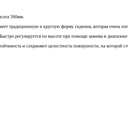
ысота 590мм.
еет традиционную и круглую форму сидения, которая очень поп
Быстро регулируется по высоте при помощи зажима в диапазоне 
йчивость и сохраняют целостность поверхности, на которой сто