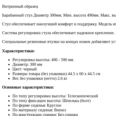
Витринный образец
Барабанный стул Диаметр 300мм. Мин. высота 490мм. Макс. в
Стул обеспечивает наилучший комфорт и поддержку. Модель им
Система регулировки стула обеспечивает надежное крепление. 
Специальные резиновые втулки на концах ножек добавляют усто
Характеристики:
Регулировка высоты: 490 - 590 мм
Диаметр: 300 мм
Цвет: черный
Размеры товара (без упаковки) 44.5 x 60 x 44.5 см
Вес без упаковки (нетто) 2.6 кг
Основные характеристики:
По типу регулировки высоты: Телескопический
По типу фиксации высоты: Шпилька (болт)
По форме сиденья: Круглое
По материалу сиденья: Винил
По конструкции спинки: Без спинки