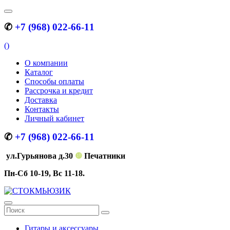
✆
+7 (968) 022-66-11
(
)
О компании
Каталог
Способы оплаты
Рассрочка и кредит
Доставка
Контакты
Личный кабинет
✆
+7 (968) 022-66-11
ул.Гурьянова д.30
❿
Печатники
Пн-Сб 10-19, Вс 11-18.
Гитары и аксессуары