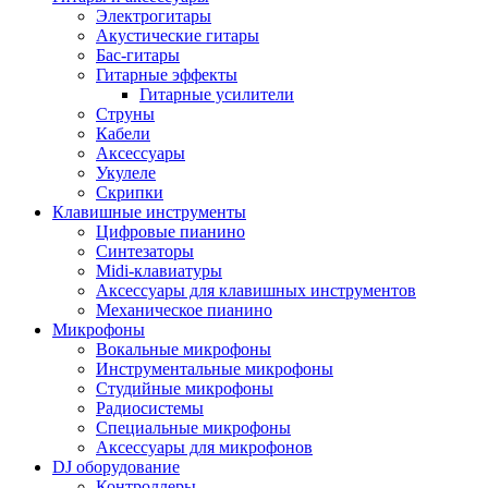
Электрогитары
Акустические гитары
Бас-гитары
Гитарные эффекты
Гитарные усилители
Струны
Кабели
Аксессуары
Укулеле
Скрипки
Клавишные инструменты
Цифровые пианино
Синтезаторы
Midi-клавиатуры
Аксессуары для клавишных инструментов
Механическое пианино
Микрофоны
Вокальные микрофоны
Инструментальные микрофоны
Студийные микрофоны
Радиосистемы
Специальные микрофоны
Аксессуары для микрофонов
DJ оборудование
Контроллеры