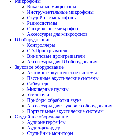
Микрофоны
Вокальные микрофоны
Инструментальные микрофоны
Студийные микрофоны
Радиосистемы
Специальные микрофоны
Аксессуары для микрофонов
DJ оборудование
Контроллеры
CD-Проигрыватели
Виниловые проигрыватели
Аксессуары для DJ оборудования
Звуковое оборудование
Активные акустические системы
Пассивные акустические системы
Сабвуферы
Микшерные пульты
Усилители
Приборы обработки звука
Аксессуары для звукового оборудования
Портативные акустические системы
Студийное оборудование
Аудиоинтерфейсы
Аудио-рекордеры
Студийные мониторы