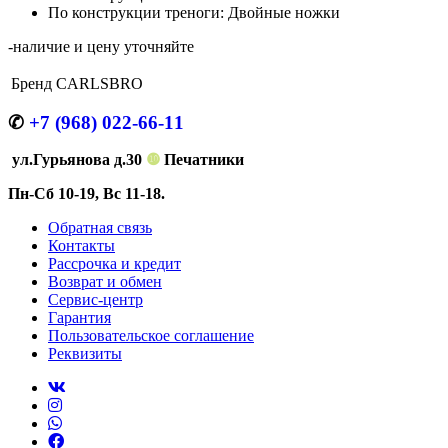
По конструкции треноги: Двойные ножки
-наличие и цену уточняйте
Бренд
CARLSBRO
✆
+7 (968) 022-66-11
ул.Гурьянова д.30
❿
Печатники
Пн-Сб 10-19, Вс 11-18.
Обратная связь
Контакты
Рассрочка и кредит
Возврат и обмен
Сервис-центр
Гарантия
Пользовательское соглашение
Реквизиты