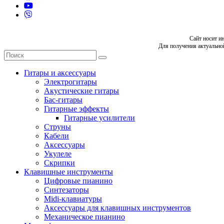
Сайт носит и
Для получения актуально
Гитары и аксессуары
Электрогитары
Акустические гитары
Бас-гитары
Гитарные эффекты
Гитарные усилители
Струны
Кабели
Аксессуары
Укулеле
Скрипки
Клавишные инструменты
Цифровые пианино
Синтезаторы
Midi-клавиатуры
Аксессуары для клавишных инструментов
Механическое пианино