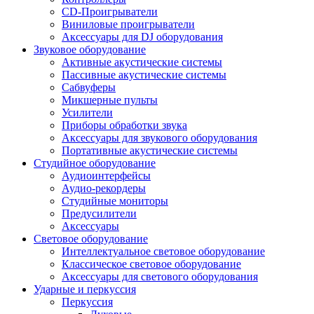
CD-Проигрыватели
Виниловые проигрыватели
Аксессуары для DJ оборудования
Звуковое оборудование
Активные акустические системы
Пассивные акустические системы
Сабвуферы
Микшерные пульты
Усилители
Приборы обработки звука
Аксессуары для звукового оборудования
Портативные акустические системы
Студийное оборудование
Аудиоинтерфейсы
Аудио-рекордеры
Студийные мониторы
Предусилители
Аксессуары
Световое оборудование
Интеллектуальное световое оборудование
Классическое световое оборудование
Аксессуары для светового оборудования
Ударные и перкуссия
Перкуссия