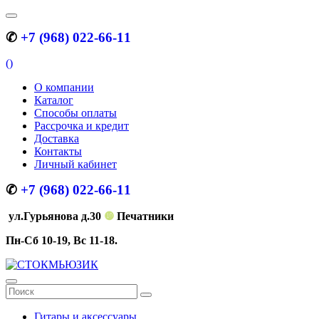
✆
+7 (968) 022-66-11
(
)
О компании
Каталог
Способы оплаты
Рассрочка и кредит
Доставка
Контакты
Личный кабинет
✆
+7 (968) 022-66-11
ул.Гурьянова д.30
❿
Печатники
Пн-Сб 10-19, Вс 11-18.
Гитары и аксессуары