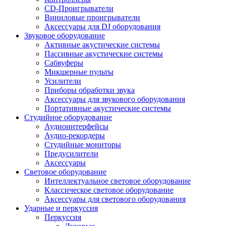
CD-Проигрыватели
Виниловые проигрыватели
Аксессуары для DJ оборудования
Звуковое оборудование
Активные акустические системы
Пассивные акустические системы
Сабвуферы
Микшерные пульты
Усилители
Приборы обработки звука
Аксессуары для звукового оборудования
Портативные акустические системы
Студийное оборудование
Аудиоинтерфейсы
Аудио-рекордеры
Студийные мониторы
Предусилители
Аксессуары
Световое оборудование
Интеллектуальное световое оборудование
Классическое световое оборудование
Аксессуары для светового оборудования
Ударные и перкуссия
Перкуссия