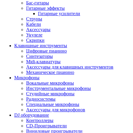
Бас-гитары
Гитарные эффекты
Гитарные усилители
Струны
Кабели
Аксессуары
Укулеле
Скрипки
Клавишные инструменты
Цифровые пианино
Синтезаторы
Midi-клавиатуры
Аксессуары для клавишных инструментов
Механическое пианино
Микрофоны
Вокальные микрофоны
Инструментальные микрофоны
Студийные микрофоны
Радиосистемы
Специальные микрофоны
Аксессуары для микрофонов
DJ оборудование
Контроллеры
CD-Проигрыватели
Виниловые проигрыватели