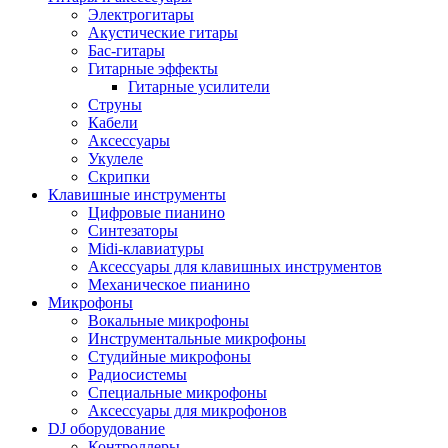
Электрогитары
Акустические гитары
Бас-гитары
Гитарные эффекты
Гитарные усилители
Струны
Кабели
Аксессуары
Укулеле
Скрипки
Клавишные инструменты
Цифровые пианино
Синтезаторы
Midi-клавиатуры
Аксессуары для клавишных инструментов
Механическое пианино
Микрофоны
Вокальные микрофоны
Инструментальные микрофоны
Студийные микрофоны
Радиосистемы
Специальные микрофоны
Аксессуары для микрофонов
DJ оборудование
Контроллеры