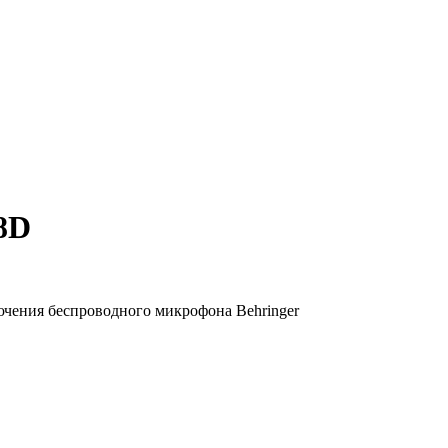
8D
лючения беспроводного микрофона Behringer