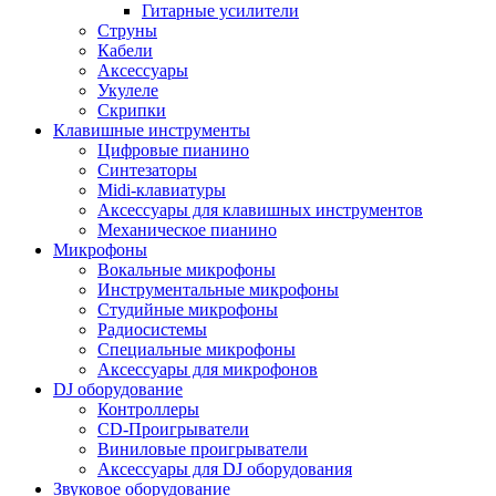
Гитарные усилители
Струны
Кабели
Аксессуары
Укулеле
Скрипки
Клавишные инструменты
Цифровые пианино
Синтезаторы
Midi-клавиатуры
Аксессуары для клавишных инструментов
Механическое пианино
Микрофоны
Вокальные микрофоны
Инструментальные микрофоны
Студийные микрофоны
Радиосистемы
Специальные микрофоны
Аксессуары для микрофонов
DJ оборудование
Контроллеры
CD-Проигрыватели
Виниловые проигрыватели
Аксессуары для DJ оборудования
Звуковое оборудование