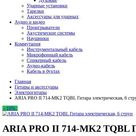
Духовые
Ударные установки
Тарелки
Аксессуары для ударных
Аудио и видео
Проигрыватели
Акустические системы
Наушники
Коммутация
Инструментальный кабель
Микрофонный кабель
Спикерный кабель
Аудио-кабель
Кабель в бухтах
Главная
Гитары и аксессуары
Электрогитары
ARIA PRO II 714-MK2 TQBL Гитара электрическая, 6 стр
- 10%
ARIA PRO II 714-MK2 TQBL Ги