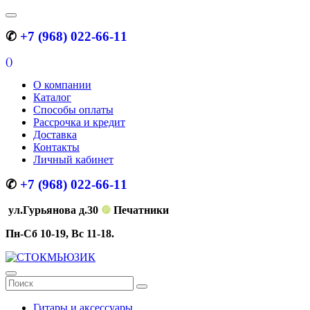
✆
+7 (968) 022-66-11
(
)
О компании
Каталог
Способы оплаты
Рассрочка и кредит
Доставка
Контакты
Личный кабинет
✆
+7 (968) 022-66-11
ул.Гурьянова д.30
❿
Печатники
Пн-Сб 10-19, Вс 11-18.
Гитары и аксессуары