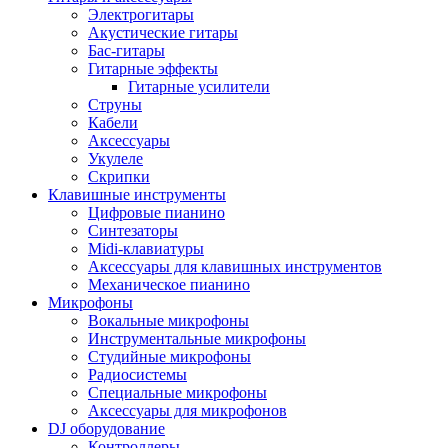
Электрогитары
Акустические гитары
Бас-гитары
Гитарные эффекты
Гитарные усилители
Струны
Кабели
Аксессуары
Укулеле
Скрипки
Клавишные инструменты
Цифровые пианино
Синтезаторы
Midi-клавиатуры
Аксессуары для клавишных инструментов
Механическое пианино
Микрофоны
Вокальные микрофоны
Инструментальные микрофоны
Студийные микрофоны
Радиосистемы
Специальные микрофоны
Аксессуары для микрофонов
DJ оборудование
Контроллеры