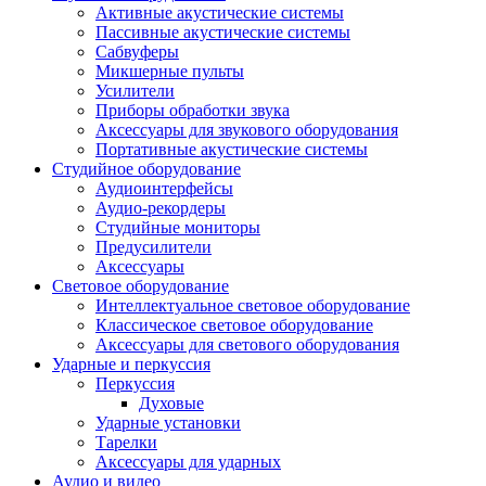
Активные акустические системы
Пассивные акустические системы
Сабвуферы
Микшерные пульты
Усилители
Приборы обработки звука
Аксессуары для звукового оборудования
Портативные акустические системы
Студийное оборудование
Аудиоинтерфейсы
Аудио-рекордеры
Студийные мониторы
Предусилители
Аксессуары
Световое оборудование
Интеллектуальное световое оборудование
Классическое световое оборудование
Аксессуары для светового оборудования
Ударные и перкуссия
Перкуссия
Духовые
Ударные установки
Тарелки
Аксессуары для ударных
Аудио и видео