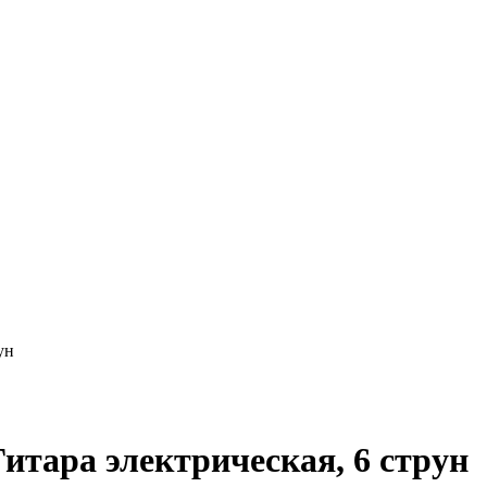
ун
тара электрическая, 6 струн