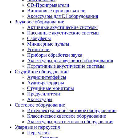
CD-Проигрыватели
Виниловые проигрыватели
Аксессуары для DJ оборудования
Звуковое оборудование
Активные акустические системы
Пассивные акустические системы
Сабвуферы
Микшерные пульты
Усилители
Приборы обработки звука
Аксессуары для звукового оборудования
Портативные акустические системы
Студийное оборудование
Аудиоинтерфейсы
Аудио-рекордеры
Студийные мониторы
Предусилители
Аксессуары
Световое оборудование
Интеллектуальное световое оборудование
Классическое световое оборудование
Аксессуары для светового оборудования
Ударные и перкуссия
Перкуссия