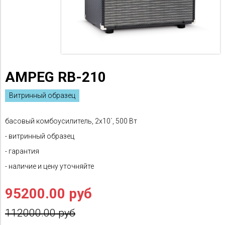
AMPEG RB-210
Витринный образец
басовый комбоусилитель, 2x10`, 500 Вт
- витринный образец
- гарантия
- наличие и цену уточняйте
95200.00 руб
112000.00 руб