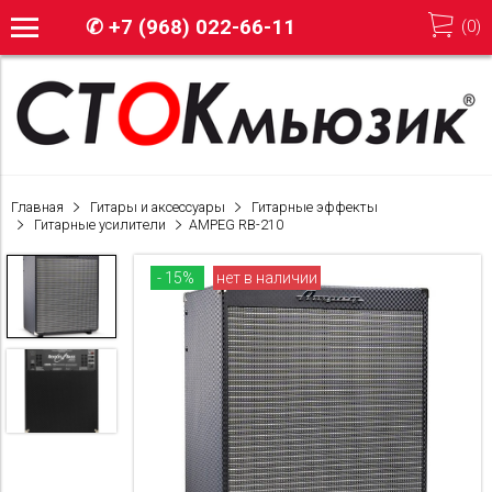
✆
+7 (968) 022-66-11
(
0
)
Главная
Гитары и аксессуары
Гитарные эффекты
Гитарные усилители
AMPEG RB-210
- 15%
нет в наличии