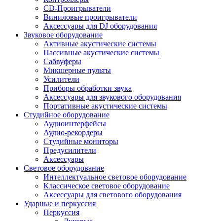
CD-Проигрыватели
Виниловые проигрыватели
Аксессуары для DJ оборудования
Звуковое оборудование
Активные акустические системы
Пассивные акустические системы
Сабвуферы
Микшерные пульты
Усилители
Приборы обработки звука
Аксессуары для звукового оборудования
Портативные акустические системы
Студийное оборудование
Аудиоинтерфейсы
Аудио-рекордеры
Студийные мониторы
Предусилители
Аксессуары
Световое оборудование
Интеллектуальное световое оборудование
Классическое световое оборудование
Аксессуары для светового оборудования
Ударные и перкуссия
Перкуссия