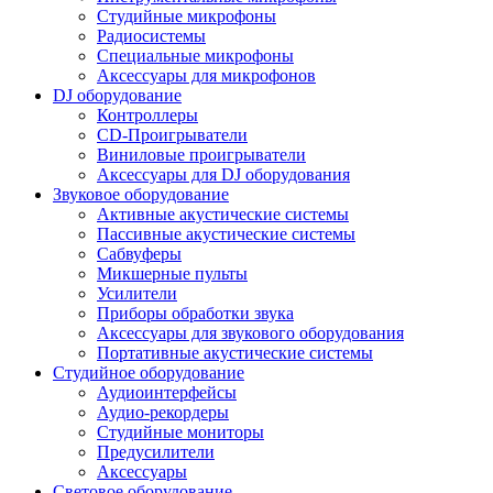
Студийные микрофоны
Радиосистемы
Специальные микрофоны
Аксессуары для микрофонов
DJ оборудование
Контроллеры
CD-Проигрыватели
Виниловые проигрыватели
Аксессуары для DJ оборудования
Звуковое оборудование
Активные акустические системы
Пассивные акустические системы
Сабвуферы
Микшерные пульты
Усилители
Приборы обработки звука
Аксессуары для звукового оборудования
Портативные акустические системы
Студийное оборудование
Аудиоинтерфейсы
Аудио-рекордеры
Студийные мониторы
Предусилители
Аксессуары
Световое оборудование