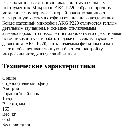
разработанный для записи вокала или музыкальных
инструментов. Микрофон AKG P220 собран в прочном
металлическом корпусе, который надежно защищает
электронную часть микрофона от внешнего воздействия.
Конденсаторный микрофон AKG P220 отличается теплым,
детальным звучанием, и оснащен отключаемым
аттенюатором, что позволяет использовать его с различными
источниками звука и работать даже с высоким звуковым
давлением. AKG P220, с отключаемым фильтром низких
частот, обеспечивает точную и быструю настройку
микрофона исходя из условий записи.
Технические характеристики
Общие
Страна (главный офис)
Австрия
Гарантийный срок
1 год
Высота, мм
165
Вес, кг
0,53
Беспроводной