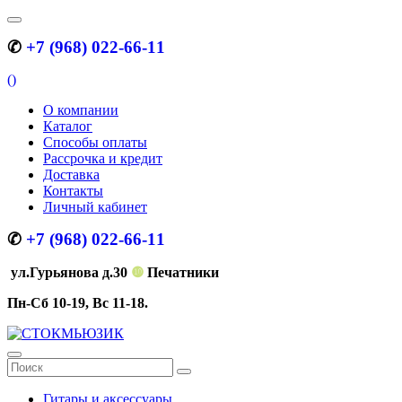
✆
+7 (968) 022-66-11
(
)
О компании
Каталог
Способы оплаты
Рассрочка и кредит
Доставка
Контакты
Личный кабинет
✆
+7 (968) 022-66-11
ул.Гурьянова д.30
❿
Печатники
Пн-Сб 10-19, Вс 11-18.
Гитары и аксессуары