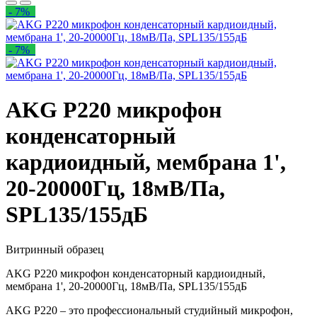
- 7%
- 7%
AKG P220 микрофон
конденсаторный
кардиоидный, мембрана 1',
20-20000Гц, 18мВ/Па,
SPL135/155дБ
Витринный образец
AKG P220 микрофон конденсаторный кардиоидный,
мембрана 1', 20-20000Гц, 18мВ/Па, SPL135/155дБ
AKG P220 – это профессиональный студийный микрофон,