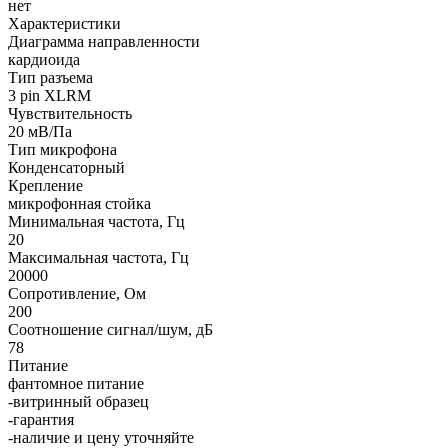
нет
Характеристики
Диаграмма направленности
кардиоида
Тип разъема
3 pin XLRM
Чувствительность
20 мВ/Па
Тип микрофона
Конденсаторный
Крепление
микрофонная стойка
Минимальная частота, Гц
20
Максимальная частота, Гц
20000
Сопротивление, Ом
200
Соотношение сигнал/шум, дБ
78
Питание
фантомное питание
-витринный образец
-гарантия
-наличие и цену уточняйте