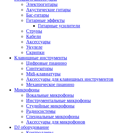
Электрогитары
Акустические гитары
Бас-гитары
Гитарные эффекты
Гитарные усилители
Струны
Кабели
Аксессуары
Укулеле
Скрипки
Клавишные инструменты
Цифровые пианино
Синтезаторы
Midi-клавиатуры
Аксессуары для клавишных инструментов
Механическое пианино
Микрофоны
Вокальные микрофоны
Инструментальные микрофоны
Студийные микрофоны
Радиосистемы
Специальные микрофоны
Аксессуары для микрофонов
DJ оборудование
Контроллеры