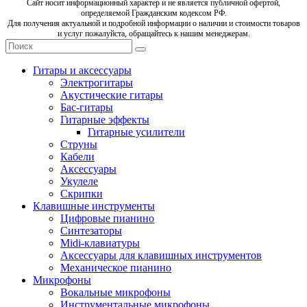
Сайт носит информационный характер и не является публичной офертой,
определяемой Гражданским кодексом РФ.
Для получения актуальной и подробной информации о наличии и стоимости товаров
и услуг пожалуйста, обращайтесь к нашим менеджерам.
Гитары и аксессуары
Электрогитары
Акустические гитары
Бас-гитары
Гитарные эффекты
Гитарные усилители
Струны
Кабели
Аксессуары
Укулеле
Скрипки
Клавишные инструменты
Цифровые пианино
Синтезаторы
Midi-клавиатуры
Аксессуары для клавишных инструментов
Механическое пианино
Микрофоны
Вокальные микрофоны
Инструментальные микрофоны