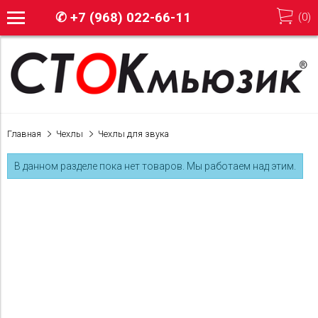
✆
+7 (968) 022-66-11
(
0
)
Главная
Чехлы
Чехлы для звука
В данном разделе пока нет товаров. Мы работаем над этим.