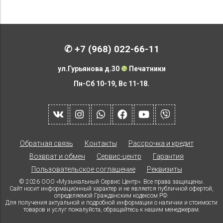
✆
+7 (968) 022-66-11
ул.Гурьянова д.30
❿
Печатники
Пн-Сб 10-19, Вс 11-18.
Обратная связь
Контакты
Рассрочка и кредит
Возврат и обмен
Сервис-центр
Гарантия
Пользовательское соглашение
Реквизиты
© 2026 ООО «Музыкальный Сервис Центр». Все права защищены.
Сайт носит информационный характер и не является публичной офертой,
определяемой Гражданским кодексом РФ.
Для получения актуальной и подробной информации о наличии и стоимости
товаров и услуг пожалуйста, обращайтесь к нашим менеджерам.